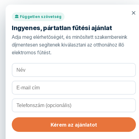
×
🏛️ Független szövetség
Ingyenes, pártatlan fűtési ajánlat
Adja meg elérhetőségét, és minősített szakembereink
díjmentesen segítenek kiválasztani az otthonához illő
elektromos fűtést.
Kérem az ajánlatot