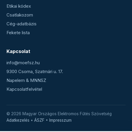
Etikai kódex
Csatlakozom
Cég-adatbázis
Fekete lista
Kapcsolat
info@moefsz.hu
9300 Csorna, Szatmári u. 17.
Napelem & MNNSZ
Kapcsolatfelvétel
© 2026 Magyar Országos Elektromos Fűtés Szövetség
Adatkezelés
•
ÁSZF
•
Impresszum