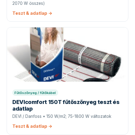
2070 W összes)
Teszt & adatlap →
Fűtőszőnyeg / fűtőkábel
DEVIcomfort 150T fűtőszőnyeg teszt és
adatlap
DEVI / Danfoss • 150 W/m2; 75-1800 W változatok
Teszt & adatlap →