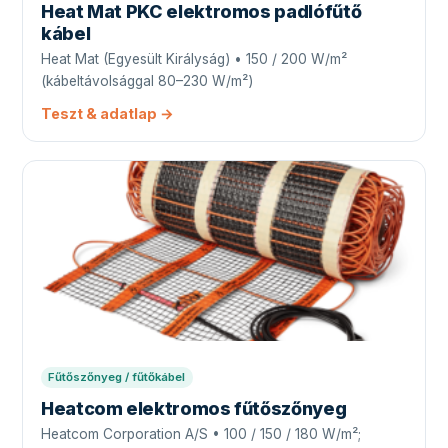
Heat Mat PKC elektromos padlófűtő
kábel
Heat Mat (Egyesült Királyság) • 150 / 200 W/m²
(kábeltávolsággal 80–230 W/m²)
Teszt & adatlap →
Fűtőszőnyeg / fűtőkábel
Heatcom elektromos fűtőszőnyeg
Heatcom Corporation A/S • 100 / 150 / 180 W/m²;