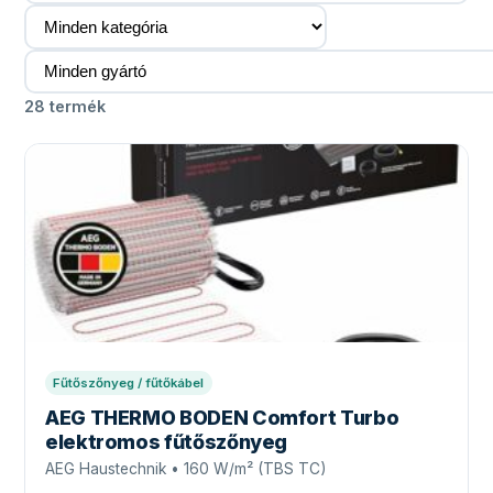
28 termék
Fűtőszőnyeg / fűtőkábel
AEG THERMO BODEN Comfort Turbo
elektromos fűtőszőnyeg
AEG Haustechnik • 160 W/m² (TBS TC)