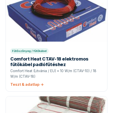
Fűtőszőnyeg / fűtőkábel
Comfort Heat CTAV-18 elektromos
fűtőkábel padlófűtéshez
Comfort Heat (Litvánia / EU) • 10 W/m (CTAV-10) / 18
W/m (CTAV-18)
Teszt & adatlap →