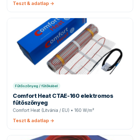
Teszt & adatlap →
Fűtőszőnyeg / fűtőkábel
Comfort Heat CTAE-160 elektromos
fűtőszőnyeg
Comfort Heat (Litvánia / EU) • 160 W/m²
Teszt & adatlap →