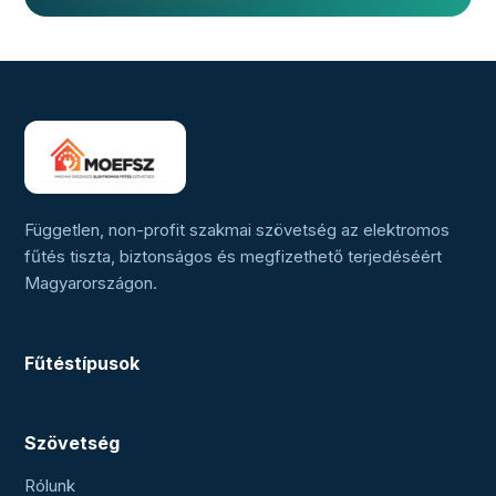
Független, non-profit szakmai szövetség az elektromos
fűtés tiszta, biztonságos és megfizethető terjedéséért
Magyarországon.
Fűtéstípusok
Szövetség
Rólunk