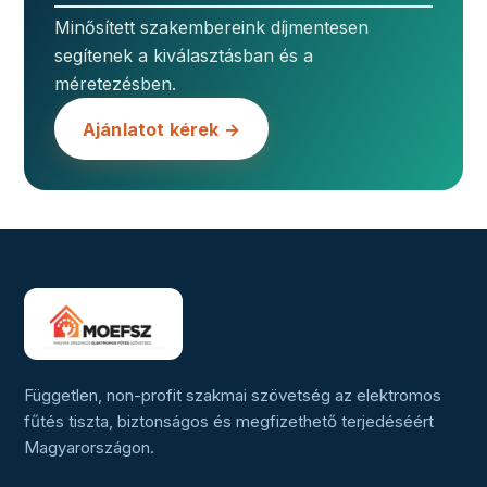
Minősített szakembereink díjmentesen
segítenek a kiválasztásban és a
méretezésben.
Ajánlatot kérek →
Független, non-profit szakmai szövetség az elektromos
fűtés tiszta, biztonságos és megfizethető terjedéséért
Magyarországon.