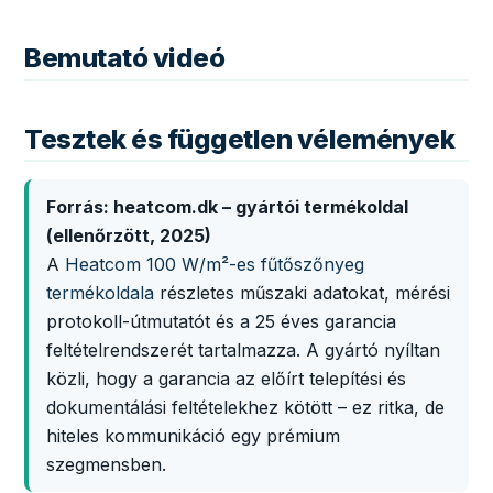
Bemutató videó
Tesztek és független vélemények
Forrás: heatcom.dk – gyártói termékoldal
(ellenőrzött, 2025)
A
Heatcom 100 W/m²-es fűtőszőnyeg
termékoldala
részletes műszaki adatokat, mérési
protokoll-útmutatót és a 25 éves garancia
feltételrendszerét tartalmazza. A gyártó nyíltan
közli, hogy a garancia az előírt telepítési és
dokumentálási feltételekhez kötött – ez ritka, de
hiteles kommunikáció egy prémium
szegmensben.