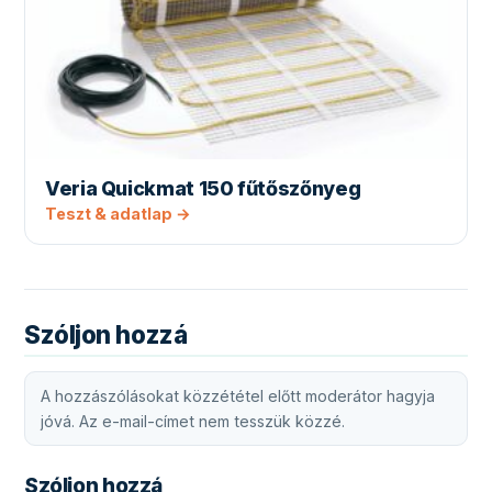
Veria Quickmat 150 fűtőszőnyeg
Teszt & adatlap →
Szóljon hozzá
A hozzászólásokat közzététel előtt moderátor hagyja
jóvá. Az e-mail-címet nem tesszük közzé.
Szóljon hozzá