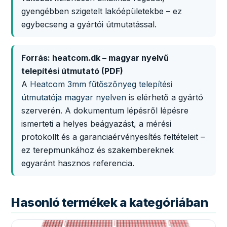
gyengébben szigetelt lakóépületekbe – ez
egybecseng a gyártói útmutatással.
Forrás: heatcom.dk – magyar nyelvű
telepítési útmutató (PDF)
A
Heatcom 3mm fűtőszőnyeg telepítési
útmutatója magyar nyelven
is elérhető a gyártó
szerverén. A dokumentum lépésről lépésre
ismerteti a helyes beágyazást, a mérési
protokollt és a garanciaérvényesítés feltételeit –
ez terepmunkához és szakembereknek
egyaránt hasznos referencia.
Hasonló termékek a kategóriában