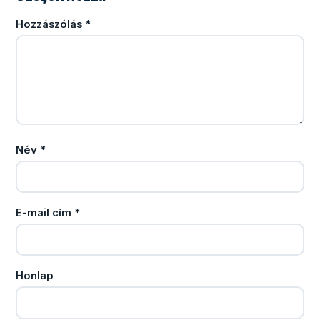
Hozzászólás
*
Név
*
E-mail cím
*
Honlap