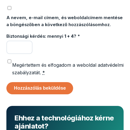
A nevem, e-mail címem, és weboldalcímem mentése
a böngészőben a következő hozzászólásomhoz.
Biztonsági kérdés: mennyi
1 + 4
?
*
Megértettem és elfogadom a weboldal adatvédelmi
szabályzatát.
*
Ehhez a technológiához kérne
ajánlatot?