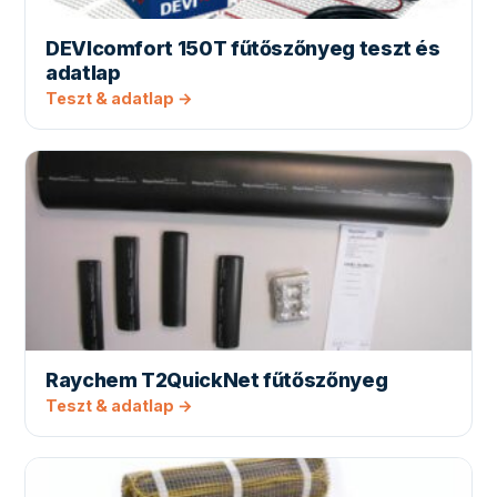
DEVIcomfort 150T fűtőszőnyeg teszt és
adatlap
Teszt & adatlap →
Raychem T2QuickNet fűtőszőnyeg
Teszt & adatlap →