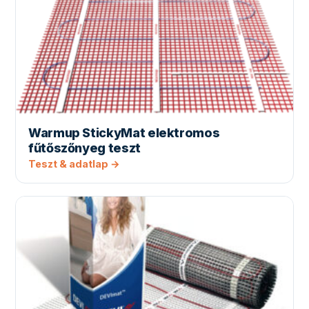
Warmup StickyMat elektromos
fűtőszőnyeg teszt
Teszt & adatlap →