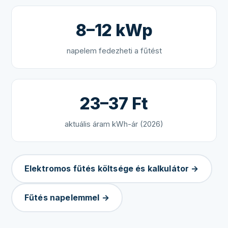
8–12 kWp
napelem fedezheti a fűtést
23–37 Ft
aktuális áram kWh-ár (2026)
Elektromos fűtés költsége és kalkulátor →
Fűtés napelemmel →