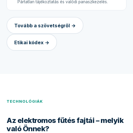
Pártatlan tájékoztatás és valódi panaszkezelés.
Tovább a szövetségről →
Etikai kódex →
TECHNOLÓGIÁK
Az elektromos fűtés fajtái – melyik
való Önnek?