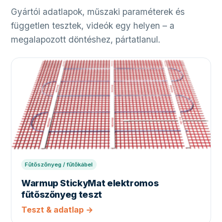
Gyártói adatlapok, műszaki paraméterek és
független tesztek, videók egy helyen – a
megalapozott döntéshez, pártatlanul.
Fűtőszőnyeg / fűtőkábel
Warmup StickyMat elektromos
fűtőszőnyeg teszt
Teszt & adatlap →