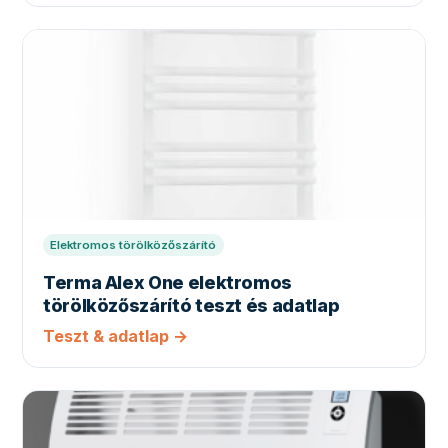
Elektromos törölközőszárító
Terma Alex One elektromos
törölközőszárító teszt és adatlap
Teszt & adatlap →