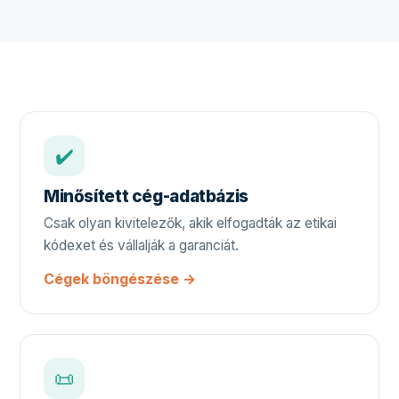
✔️
Minősített cég-adatbázis
Csak olyan kivitelezők, akik elfogadták az etikai
kódexet és vállalják a garanciát.
Cégek böngészése →
📜