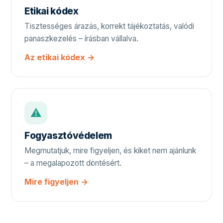
Etikai kódex
Tisztességes árazás, korrekt tájékoztatás, valódi
panaszkezelés – írásban vállalva.
Az etikai kódex →
⚠️
Fogyasztóvédelem
Megmutatjuk, mire figyeljen, és kiket nem ajánlunk
– a megalapozott döntésért.
Mire figyeljen →