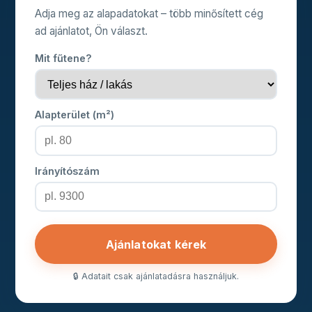
Adja meg az alapadatokat – több minősített cég
ad ajánlatot, Ön választ.
Mit fűtene?
Alapterület (m²)
Irányítószám
Ajánlatokat kérek
🔒 Adatait csak ajánlatadásra használjuk.