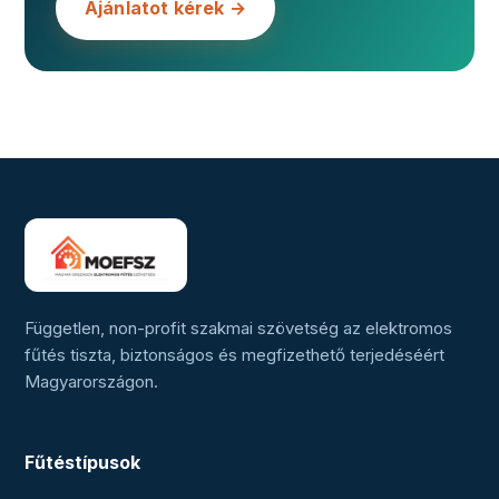
Ajánlatot kérek →
Független, non-profit szakmai szövetség az elektromos
fűtés tiszta, biztonságos és megfizethető terjedéséért
Magyarországon.
Fűtéstípusok