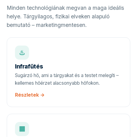
Minden technológiának megvan a maga ideális
helye. Tárgyilagos, fizikai elveken alapuló
bemutató – marketingmentesen.
♨️
Infrafűtés
Sugárzó hő, ami a tárgyakat és a testet melegíti –
kellemes hőérzet alacsonyabb hőfokon.
Részletek →
🟧