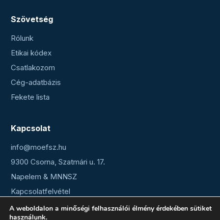
Szövetség
Rólunk
Etikai kódex
Csatlakozom
Cég-adatbázis
Fekete lista
Kapcsolat
info@moefsz.hu
9300 Csorna, Szatmári u. 17.
Napelem & MNNSZ
Kapcsolatfelvétel
A weboldalon a minőségi felhasználói élmény érdekében sütiket
használunk.