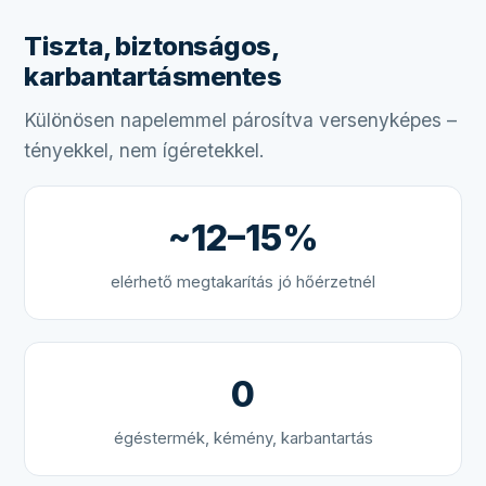
Tiszta, biztonságos,
karbantartásmentes
Különösen napelemmel párosítva versenyképes –
tényekkel, nem ígéretekkel.
~12–15%
elérhető megtakarítás jó hőérzetnél
0
égéstermék, kémény, karbantartás