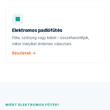
⬛
Elektromos padlófűtés
Fólia, szőnyeg vagy kábel – összehasonlítjuk,
mikor melyiket érdemes választani.
Részletek →
MIÉRT ELEKTROMOS FŰTÉS?