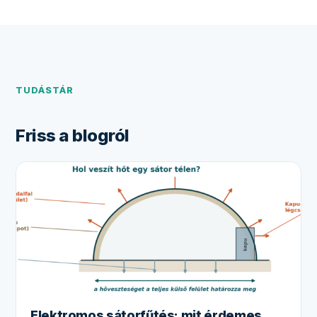
TUDÁSTÁR
Friss a blogról
Elektromos sátorfűtés: mit érdemes