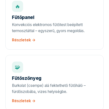
🔥
Fűtőpanel
Konvekciós elektromos fűtőtest beépített
termosztáttal – egyszerű, gyors megoldás.
Részletek →
🧩
Fűtőszőnyeg
Burkolat (csempe) alá fektethető fűtőháló –
fürdőszobába, vizes helyiségbe.
Részletek →