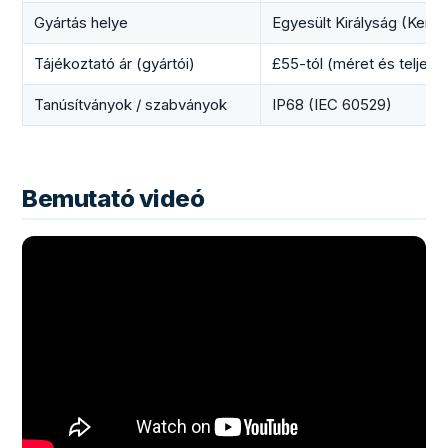
Gyártás helye
Egyesült Királyság (Kent)
Tájékoztató ár (gyártói)
£55-tól (méret és teljesí
Tanúsítványok / szabványok
IP68 (IEC 60529)
Bemutató videó