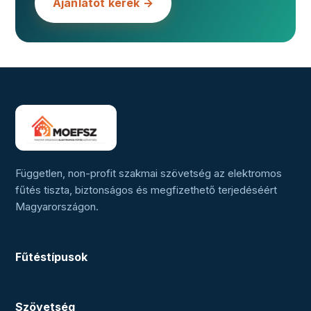
Ajánlatot kérek →
Független, non-profit szakmai szövetség az elektromos
fűtés tiszta, biztonságos és megfizethető terjedéséért
Magyarországon.
Fűtéstípusok
Szövetség