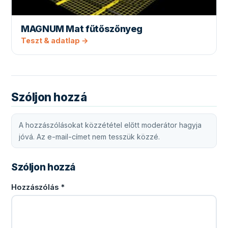
MAGNUM Mat fűtőszőnyeg
Teszt & adatlap →
Szóljon hozzá
A hozzászólásokat közzététel előtt moderátor hagyja
jóvá. Az e-mail-címet nem tesszük közzé.
Szóljon hozzá
Hozzászólás
*