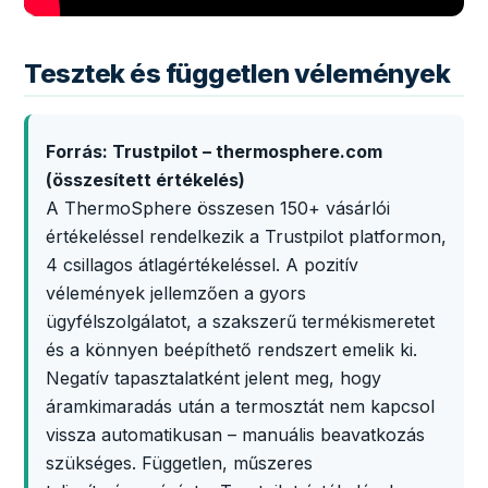
Tesztek és független vélemények
Forrás: Trustpilot – thermosphere.com
(összesített értékelés)
A ThermoSphere összesen 150+ vásárlói
értékeléssel rendelkezik a Trustpilot platformon,
4 csillagos átlagértékeléssel. A pozitív
vélemények jellemzően a gyors
ügyfélszolgálatot, a szakszerű termékismeretet
és a könnyen beépíthető rendszert emelik ki.
Negatív tapasztalatként jelent meg, hogy
áramkimaradás után a termosztát nem kapcsol
vissza automatikusan – manuális beavatkozás
szükséges. Független, műszeres