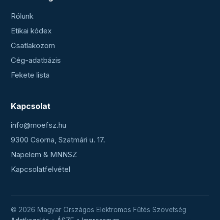
Rólunk
Etikai kódex
Csatlakozom
Cég-adatbázis
Fekete lista
Kapcsolat
info@moefsz.hu
9300 Csorna, Szatmári u. 17.
Napelem & MNNSZ
Kapcsolatfelvétel
© 2026 Magyar Országos Elektromos Fűtés Szövetség