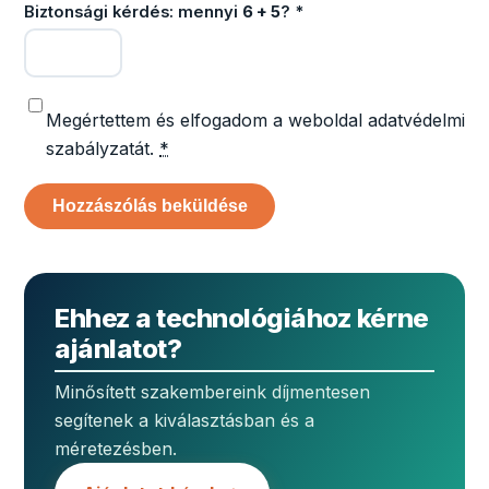
Biztonsági kérdés: mennyi
6 + 5
?
*
Megértettem és elfogadom a weboldal adatvédelmi
szabályzatát.
*
Ehhez a technológiához kérne
ajánlatot?
Minősített szakembereink díjmentesen
segítenek a kiválasztásban és a
méretezésben.