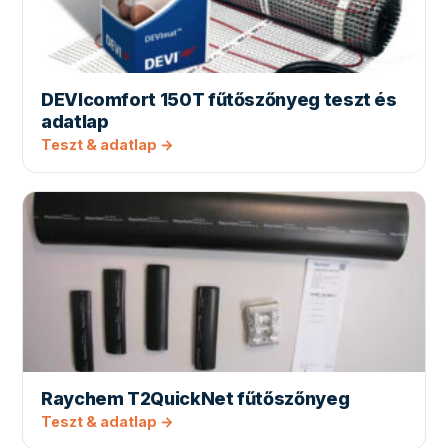
DEVIcomfort 150T fűtőszőnyeg teszt és
adatlap
Teszt & adatlap →
Raychem T2QuickNet fűtőszőnyeg
Teszt & adatlap →