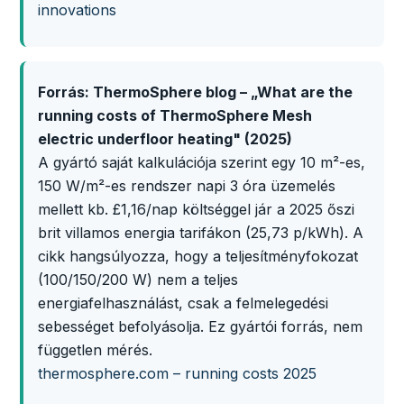
innovations
Forrás: ThermoSphere blog – „What are the
running costs of ThermoSphere Mesh
electric underfloor heating" (2025)
A gyártó saját kalkulációja szerint egy 10 m²-es,
150 W/m²-es rendszer napi 3 óra üzemelés
mellett kb. £1,16/nap költséggel jár a 2025 őszi
brit villamos energia tarifákon (25,73 p/kWh). A
cikk hangsúlyozza, hogy a teljesítményfokozat
(100/150/200 W) nem a teljes
energiafelhasználást, csak a felmelegedési
sebességet befolyásolja. Ez gyártói forrás, nem
független mérés.
thermosphere.com – running costs 2025