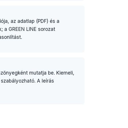
ója, az adatlap (PDF) és a
ik; a GREEN LINE sorozat
sonlítást.
zőnyegként mutatja be. Kiemeli,
szabályozható. A leírás