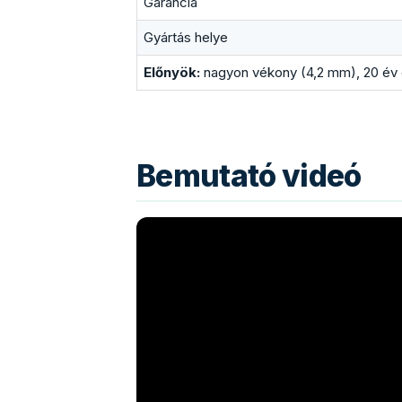
Garancia
Gyártás helye
Előnyök:
nagyon vékony (4,2 mm), 20 év 
Bemutató videó