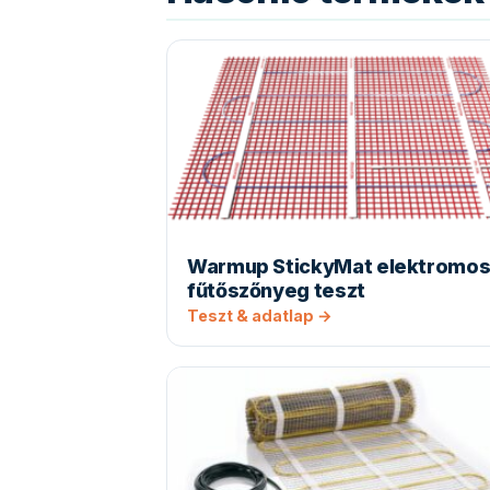
Warmup StickyMat elektromo
fűtőszőnyeg teszt
Teszt & adatlap →