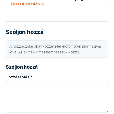
Teszt & adatlap →
Szóljon hozzá
A hozzászólásokat közzététel előtt moderátor hagyja
jóvá. Az e-mail-címet nem tesszük közzé.
Szóljon hozzá
Hozzászólás
*