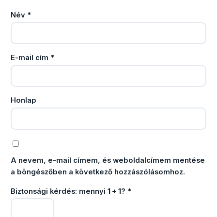
Név
*
E-mail cím
*
Honlap
A nevem, e-mail címem, és weboldalcímem mentése
a böngészőben a következő hozzászólásomhoz.
Biztonsági kérdés: mennyi
1 + 1
?
*