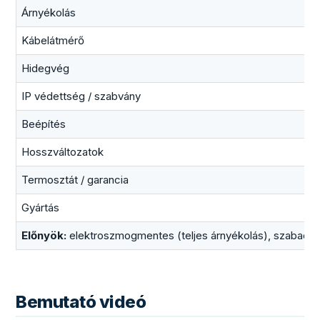
Árnyékolás
Kábelátmérő
Hidegvég
IP védettség / szabvány
Beépítés
Hosszváltozatok
Termosztát / garancia
Gyártás
Előnyök:
elektroszmogmentes (teljes árnyékolás), szabadon 
Bemutató videó