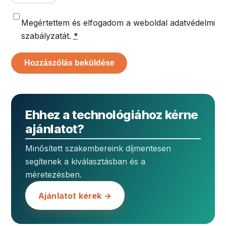
Megértettem és elfogadom a weboldal adatvédelmi
szabályzatát.
*
Ehhez a technológiához kérne
ajánlatot?
Minősített szakembereink díjmentesen
segítenek a kiválasztásban és a
méretezésben.
Ajánlatot kérek →