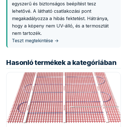
egyszerű és biztonságos beépítést tesz
lehetővé. A látható csatlakozási pont
megakadályozza a hibás fektetést. Hátránya,
hogy a köpeny nem UV-álló, és a termosztát
nem tartozék.
Teszt megtekintése →
Hasonló termékek a kategóriában