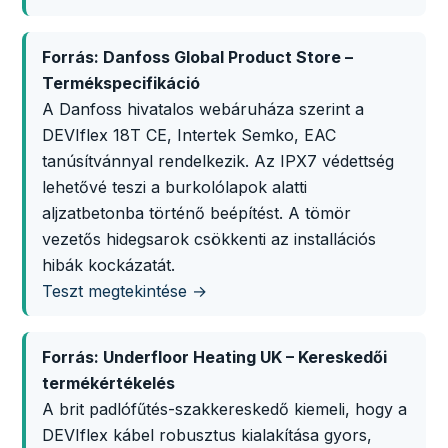
Forrás: Danfoss Global Product Store –
Termékspecifikáció
A Danfoss hivatalos webáruháza szerint a
DEVIflex 18T CE, Intertek Semko, EAC
tanúsítvánnyal rendelkezik. Az IPX7 védettség
lehetővé teszi a burkolólapok alatti
aljzatbetonba történő beépítést. A tömör
vezetős hidegsarok csökkenti az installációs
hibák kockázatát.
Teszt megtekintése →
Forrás: Underfloor Heating UK – Kereskedői
termékértékelés
A brit padlófűtés-szakkereskedő kiemeli, hogy a
DEVIflex kábel robusztus kialakítása gyors,