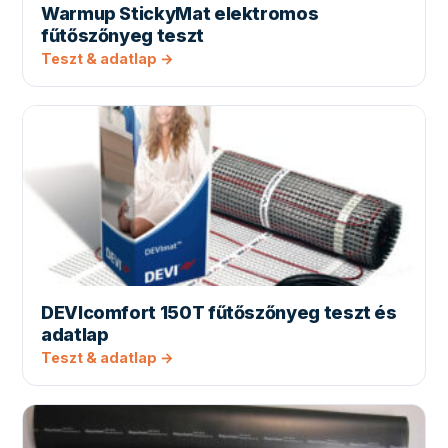
Warmup StickyMat elektromos
fűtőszőnyeg teszt
Teszt & adatlap →
DEVIcomfort 150T fűtőszőnyeg teszt és
adatlap
Teszt & adatlap →