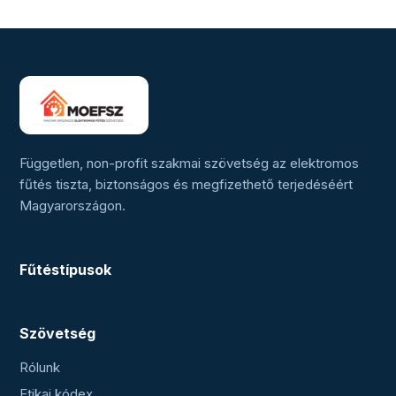
Független, non-profit szakmai szövetség az elektromos
fűtés tiszta, biztonságos és megfizethető terjedéséért
Magyarországon.
Fűtéstípusok
Szövetség
Rólunk
Etikai kódex