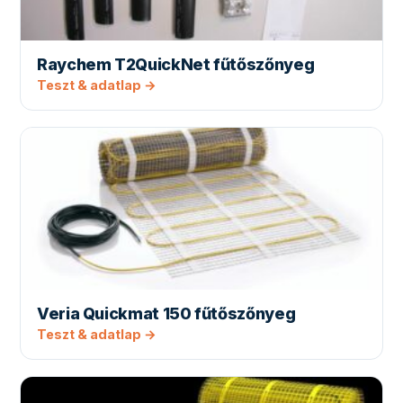
Raychem T2QuickNet fűtőszőnyeg
Teszt & adatlap →
Veria Quickmat 150 fűtőszőnyeg
Teszt & adatlap →