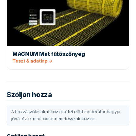
MAGNUM Mat fűtőszőnyeg
Teszt & adatlap →
Szóljon hozzá
A hozzászólásokat közzététel előtt moderátor hagyja
jóvá. Az e-mail-címet nem tesszük közzé.