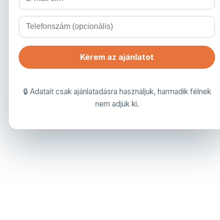
Kérem az ajánlatot
🔒 Adatait csak ajánlatadásra használjuk, harmadik félnek
nem adjuk ki.