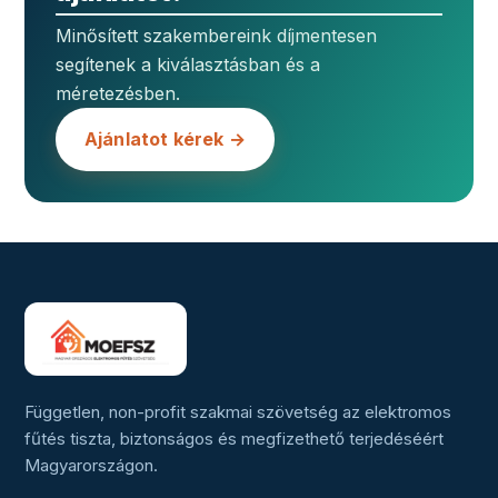
Minősített szakembereink díjmentesen
segítenek a kiválasztásban és a
méretezésben.
Ajánlatot kérek →
Független, non-profit szakmai szövetség az elektromos
fűtés tiszta, biztonságos és megfizethető terjedéséért
Magyarországon.