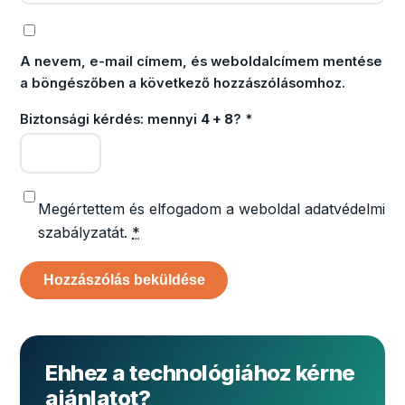
A nevem, e-mail címem, és weboldalcímem mentése
a böngészőben a következő hozzászólásomhoz.
Biztonsági kérdés: mennyi
4 + 8
?
*
Megértettem és elfogadom a weboldal adatvédelmi
szabályzatát.
*
Ehhez a technológiához kérne
ajánlatot?