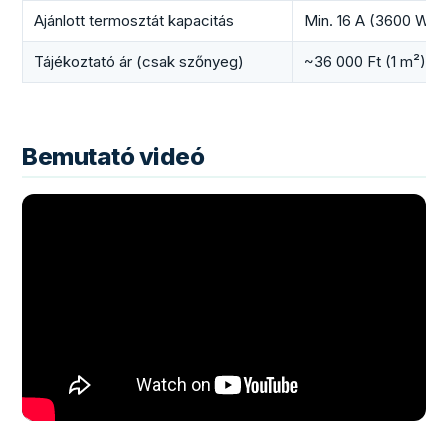
Ajánlott termosztát kapacitás
Min. 16 A (3600 W/e
Tájékoztató ár (csak szőnyeg)
~36 000 Ft (1 m²) – 
Bemutató videó