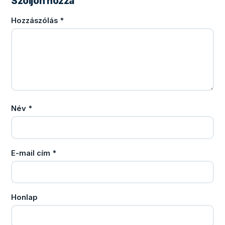
Szóljon hozzá
Hozzászólás
*
Név
*
E-mail cím
*
Honlap