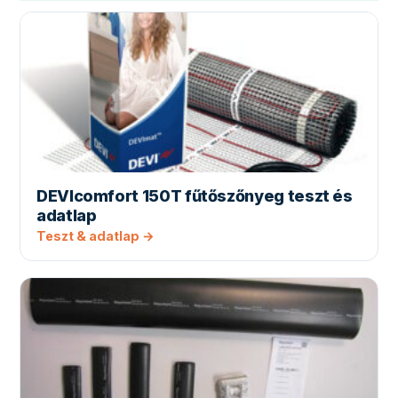
DEVIcomfort 150T fűtőszőnyeg teszt és
adatlap
Teszt & adatlap →