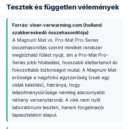
Tesztek és független vélemények
Forrás: vloer-verwarming.com (holland
szakkereskedő összehasonlítója)
A
Magnum Mat vs. Pro-Mat Pro-Series
összehasonlítás szerint mindkét rendszer
megbízható fűtést nyújt, ám a Pro-Mat Pro-
Series jobb hőátadást, hosszabb élettartamot és
fokozottabb biztonságot mutat. A Magnum Mat
erőssége a nagyfokú egyszerűség (csak egy
oldali bekötés), hátránya, hogy
teljesítménysűrűsége némileg alacsonyabb
néhány versenytársnál. A cikk nem nyílt
laboratóriumi teszten, hanem forgalmazói
tapasztalaton alapul.