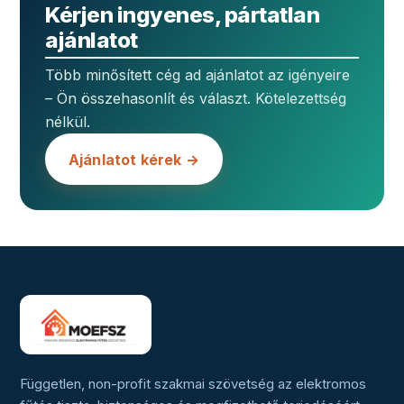
Kérjen ingyenes, pártatlan
ajánlatot
Több minősített cég ad ajánlatot az igényeire
– Ön összehasonlít és választ. Kötelezettség
nélkül.
Ajánlatot kérek →
Független, non-profit szakmai szövetség az elektromos