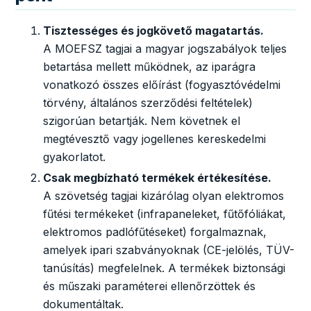
Tisztességes és jogkövető magatartás.
A MOEFSZ tagjai a magyar jogszabályok teljes
betartása mellett működnek, az iparágra
vonatkozó összes előírást (fogyasztóvédelmi
törvény, általános szerződési feltételek)
szigorúan betartják. Nem követnek el
megtévesztő vagy jogellenes kereskedelmi
gyakorlatot.
Csak megbízható termékek értékesítése.
A szövetség tagjai kizárólag olyan elektromos
fűtési termékeket (infrapaneleket, fűtőfóliákat,
elektromos padlófűtéseket) forgalmaznak,
amelyek ipari szabványoknak (CE-jelölés, TÜV-
tanúsítás) megfelelnek. A termékek biztonsági
és műszaki paraméterei ellenőrzöttek és
dokumentáltak.