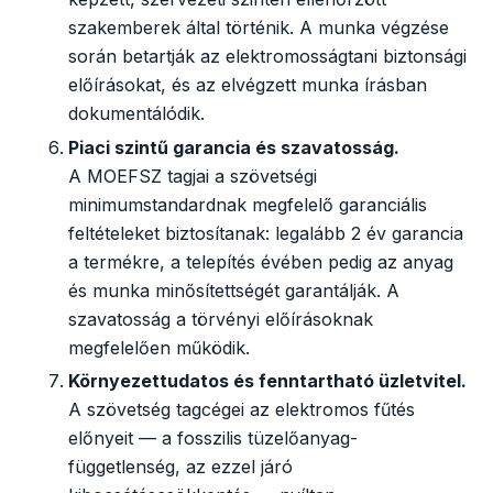
szakemberek által történik. A munka végzése
során betartják az elektromosságtani biztonsági
előírásokat, és az elvégzett munka írásban
dokumentálódik.
Piaci szintű garancia és szavatosság.
A MOEFSZ tagjai a szövetségi
minimumstandardnak megfelelő garanciális
feltételeket biztosítanak: legalább 2 év garancia
a termékre, a telepítés évében pedig az anyag
és munka minősítettségét garantálják. A
szavatosság a törvényi előírásoknak
megfelelően működik.
Környezettudatos és fenntartható üzletvitel.
A szövetség tagcégei az elektromos fűtés
előnyeit — a fosszilis tüzelőanyag-
függetlenség, az ezzel járó