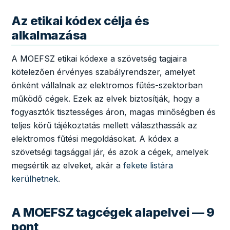
Az etikai kódex célja és
alkalmazása
A MOEFSZ etikai kódexe a szövetség tagjaira
kötelezően érvényes szabályrendszer, amelyet
önként vállalnak az elektromos fűtés-szektorban
működő cégek. Ezek az elvek biztosítják, hogy a
fogyasztók tisztességes áron, magas minőségben és
teljes körű tájékoztatás mellett választhassák az
elektromos fűtési megoldásokat. A kódex a
szövetségi tagsággal jár, és azok a cégek, amelyek
megsértik az elveket, akár a
fekete listára
kerülhetnek
.
A MOEFSZ tagcégek alapelvei — 9
pont