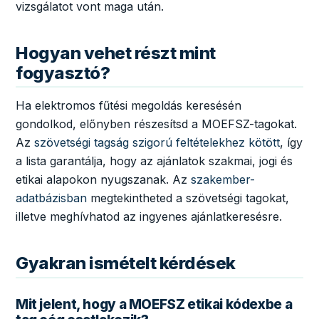
vizsgálatot vont maga után.
Hogyan vehet részt mint
fogyasztó?
Ha elektromos fűtési megoldás keresésén
gondolkod, előnyben részesítsd a MOEFSZ-tagokat.
Az
szövetségi tagság szigorú feltételekhez kötött
, így
a lista garantálja, hogy az ajánlatok szakmai, jogi és
etikai alapokon nyugszanak. Az
szakember-
adatbázisban
megtekintheted a szövetségi tagokat,
illetve meghívhatod az ingyenes ajánlatkeresésre.
Gyakran ismételt kérdések
Mit jelent, hogy a MOEFSZ etikai kódexbe a