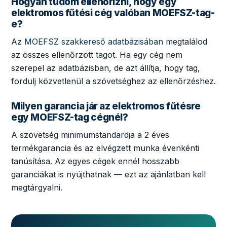
Hogyan tudom ellenőrizni, hogy egy
elektromos fűtési cég valóban MOEFSZ-tag-
e?
Az
MOEFSZ szakkereső adatbázisában
megtalálod
az összes ellenőrzött tagot. Ha egy cég nem
szerepel az adatbázisban, de azt állítja, hogy tag,
fordulj közvetlenül a szövetséghez az ellenőrzéshez.
Milyen garancia jár az elektromos fűtésre
egy MOEFSZ-tag cégnél?
A szövetség minimumstandardja a 2 éves
termékgarancia és az elvégzett munka évenkénti
tanúsítása. Az egyes cégek ennél hosszabb
garanciákat is nyújthatnak — ezt az ajánlatban kell
megtárgyalni.