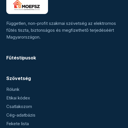
Független, non-profit szakmai szövetség az elektromos
fűtés tiszta, biztonságos és megfizethető terjedéséért
Magyarországon.
Fűtéstípusok
Szövetség
Rólunk
Etikai kódex
Csatlakozom
Cég-adatbázis
Fekete lista