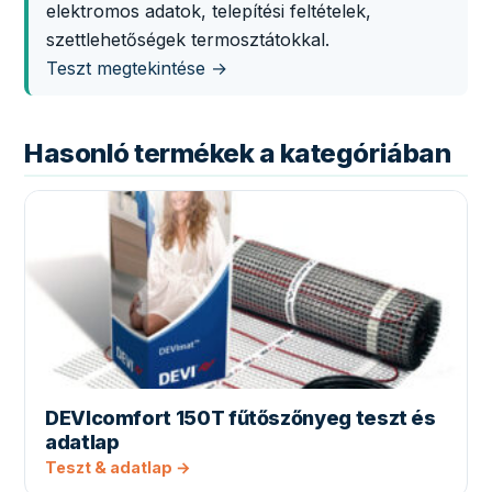
elektromos adatok, telepítési feltételek,
szettlehetőségek termosztátokkal.
Teszt megtekintése →
Hasonló termékek a kategóriában
DEVIcomfort 150T fűtőszőnyeg teszt és
adatlap
Teszt & adatlap →