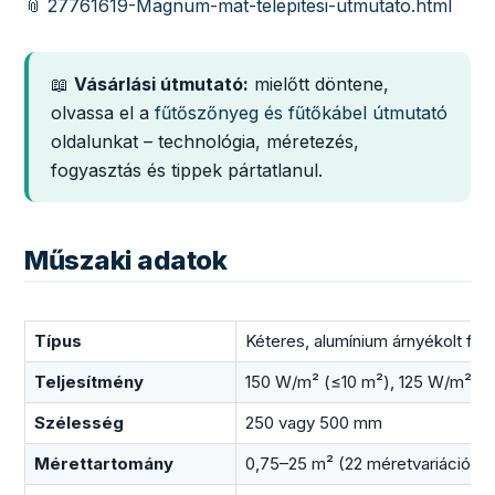
📎 27761619-Magnum-mat-telepitesi-utmutato.html
📖
Vásárlási útmutató:
mielőtt döntene,
olvassa el a
fűtőszőnyeg és fűtőkábel útmutató
oldalunkat – technológia, méretezés,
fogyasztás és tippek pártatlanul.
Műszaki adatok
Típus
Kéteres, alumínium árnyékolt f
Teljesítmény
150 W/m² (≤10 m²), 125 W/m² (>
Szélesség
250 vagy 500 mm
Mérettartomány
0,75–25 m² (22 méretvariáció)