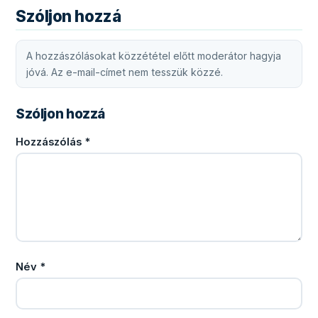
Szóljon hozzá
A hozzászólásokat közzététel előtt moderátor hagyja
jóvá. Az e-mail-címet nem tesszük közzé.
Szóljon hozzá
Hozzászólás
*
Név
*