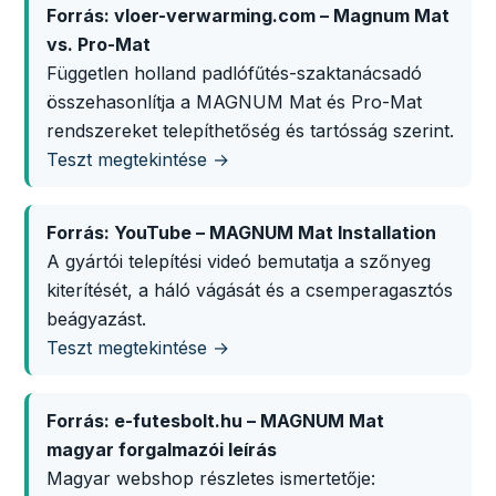
Forrás: vloer-verwarming.com – Magnum Mat
vs. Pro-Mat
Független holland padlófűtés-szaktanácsadó
összehasonlítja a MAGNUM Mat és Pro-Mat
rendszereket telepíthetőség és tartósság szerint.
Teszt megtekintése →
Forrás: YouTube – MAGNUM Mat Installation
A gyártói telepítési videó bemutatja a szőnyeg
kiterítését, a háló vágását és a csemperagasztós
beágyazást.
Teszt megtekintése →
Forrás: e-futesbolt.hu – MAGNUM Mat
magyar forgalmazói leírás
Magyar webshop részletes ismertetője: