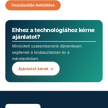
Ehhez a technológiához kérne
ajánlatot?
Minősített szakembereink díjmentesen
segítenek a kiválasztásban és a
méretezésben.
Ajánlatot kérek →