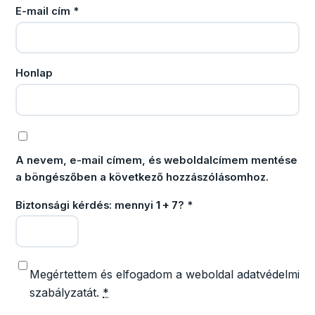
E-mail cím
*
Honlap
A nevem, e-mail címem, és weboldalcímem mentése
a böngészőben a következő hozzászólásomhoz.
Biztonsági kérdés: mennyi
1 + 7
?
*
Megértettem és elfogadom a weboldal adatvédelmi
szabályzatát.
*