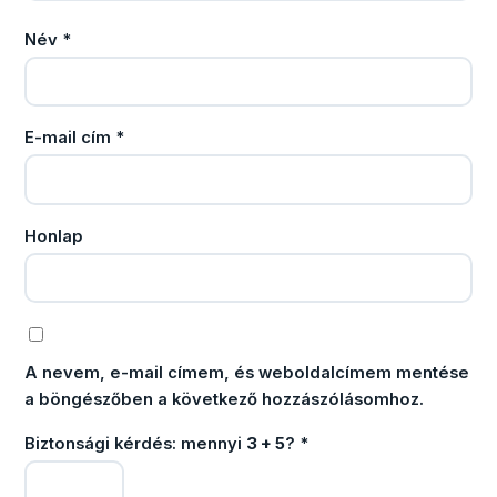
Név
*
E-mail cím
*
Honlap
A nevem, e-mail címem, és weboldalcímem mentése
a böngészőben a következő hozzászólásomhoz.
Biztonsági kérdés: mennyi
3 + 5
?
*