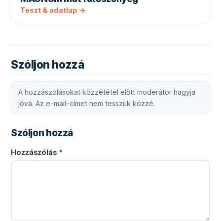
Teszt & adatlap →
Szóljon hozzá
A hozzászólásokat közzététel előtt moderátor hagyja
jóvá. Az e-mail-címet nem tesszük közzé.
Szóljon hozzá
Hozzászólás
*