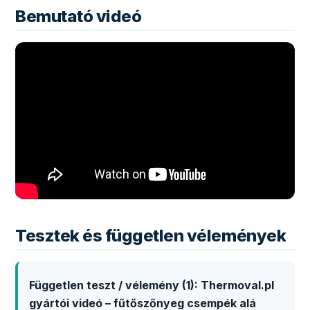
Bemutató videó
Tesztek és független vélemények
Független teszt / vélemény (1): Thermoval.pl
gyártói videó – fűtőszőnyeg csempék alá