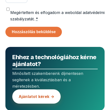
Megértettem és elfogadom a weboldal adatvédelmi
szabályzatát.
*
Ehhez a technológiához kérne
ajánlatot?
Minősített szakembereink díjmentesen
segítenek a kiválasztásban és a
méretezésben.
Ajánlatot kérek →