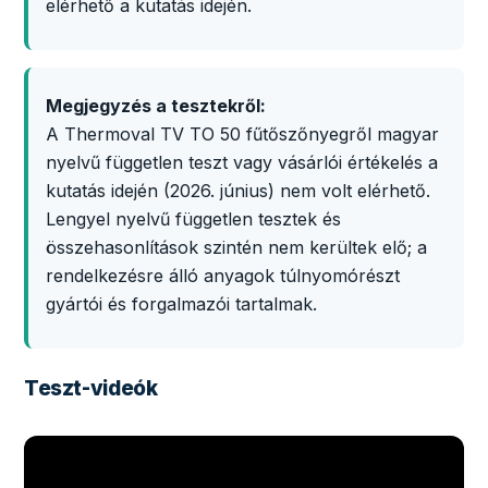
elérhető a kutatás idején.
Megjegyzés a tesztekről:
A Thermoval TV TO 50 fűtőszőnyegről magyar
nyelvű független teszt vagy vásárlói értékelés a
kutatás idején (2026. június) nem volt elérhető.
Lengyel nyelvű független tesztek és
összehasonlítások szintén nem kerültek elő; a
rendelkezésre álló anyagok túlnyomórészt
gyártói és forgalmazói tartalmak.
Teszt-videók