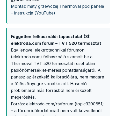
Montaż maty grzewczej Thermoval pod panele
– instrukcja (YouTube)
Független felhasználói tapasztalat (3):
elektroda.com fórum – TVT 520 termosztát
Egy lengyel elektrotechnikai fórumon
(elektroda.com) felhasználó számolt be a
Thermoval TVT 520 termosztát reset utáni
padlóhőmérséklet-mérési pontatlanságáról. A
panasz az érzékelő kalibrációjára, nem magára
a fűtőszőnyegre vonatkozott. Hasonló
problémáról más forrásból nem érkezett
megerősítés.
Forrás: elektroda.com/rtvforum (topic3290651)
– a fórum időkorlát miatt nem volt közvetlenül