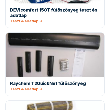
DEVIcomfort 150T fűtőszőnyeg teszt és
adatlap
Teszt & adatlap →
Raychem T2QuickNet fűtőszőnyeg
Teszt & adatlap →