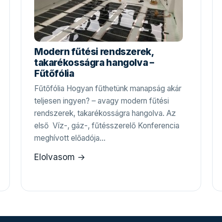
Modern fűtési rendszerek,
takarékosságra hangolva –
Fűtőfólia
Fűtőfólia Hogyan fűthetünk manapság akár
teljesen ingyen? – avagy modern fűtési
rendszerek, takarékosságra hangolva. Az
első Víz-, gáz-, fűtésszerelő Konferencia
meghívott előadója…
Elolvasom →