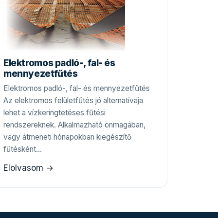
Elektromos padló-, fal- és
mennyezetfűtés
Elektromos padló-, fal- és mennyezetfűtés
Az elektromos felületfűtés jó alternatívája
lehet a vízkeringtetéses fűtési
rendszereknek. Alkalmazható önmagában,
vagy átmeneti hónapokban kiegészítő
fűtésként…
Elolvasom →