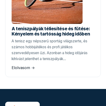
A teniszpályák téliesítése és fűtése:
Kényelem és tartósság hideg időben
A tenisz egy népszerű sportág világszerte, és
számos hobbijátékos és profi játékos
szenvedélyesen űzi. Azonban a hideg időjárás
kihívást jelenthet a teniszpályák…
Elolvasom →