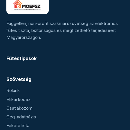
Független, non-profit szakmai szövetség az elektromos
fűtés tiszta, biztonságos és megfizethető terjedéséért
Magyarországon.
Fűtéstípusok
Szövetség
Rólunk
Etikai kódex
Csatlakozom
Cég-adatbázis
Fekete lista