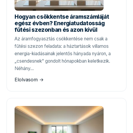
Hogyan csökkentse áramszámláját
egész évben? Energiatudatosság
fűtési szezonban és azon kívül
Az áramfogyasztás csökkentése nem csak a
fűtési szezon feladata: a háztartások villamos
energia-kiadásainak jelentős hányada nyáron, a
„csendesnek” gondolt hónapokban keletkezik.
Néhány…
Elolvasom →