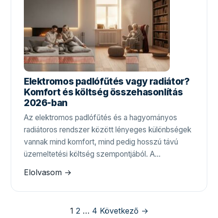
Elektromos padlófűtés vagy radiátor?
Komfort és költség összehasonlítás
2026-ban
Az elektromos padlófűtés és a hagyományos
radiátoros rendszer között lényeges különbségek
vannak mind komfort, mind pedig hosszú távú
üzemeltetési költség szempontjából. A…
Elolvasom →
Bejegyzések
1
2
…
4
Következő →