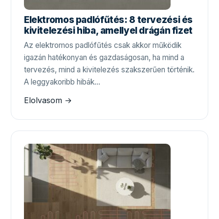
Elektromos padlófűtés: 8 tervezési és
kivitelezési hiba, amellyel drágán fizet
Az elektromos padlófűtés csak akkor működik
igazán hatékonyan és gazdaságosan, ha mind a
tervezés, mind a kivitelezés szakszerűen történik.
A leggyakoribb hibák…
Elolvasom →