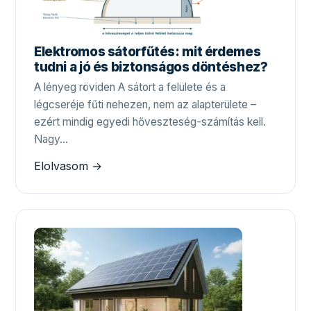
Elektromos sátorfűtés: mit érdemes
tudni a jó és biztonságos döntéshez?
A lényeg röviden A sátort a felülete és a
légcseréje fűti nehezen, nem az alapterülete –
ezért mindig egyedi hőveszteség-számítás kell.
Nagy…
Elolvasom →