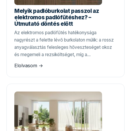
Melyik padlóburkolat passzol az
elektromos padlófűtéshez? –
Útmutató döntés előtt
Az elektromos padlófűtés hatékonysága
nagyrészt a felette lévő burkolaton múlik: a rossz
anyagválasztás felesleges hőveszteséget okoz
és megemeli a rezsiköltséget, míg a…
Elolvasom →