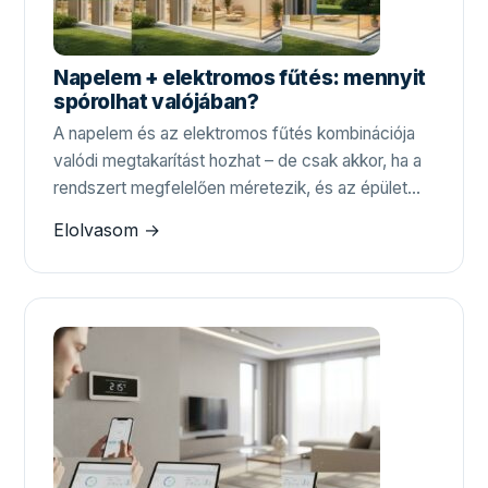
Napelem + elektromos fűtés: mennyit
spórolhat valójában?
A napelem és az elektromos fűtés kombinációja
valódi megtakarítást hozhat – de csak akkor, ha a
rendszert megfelelően méretezik, és az épület…
Elolvasom →