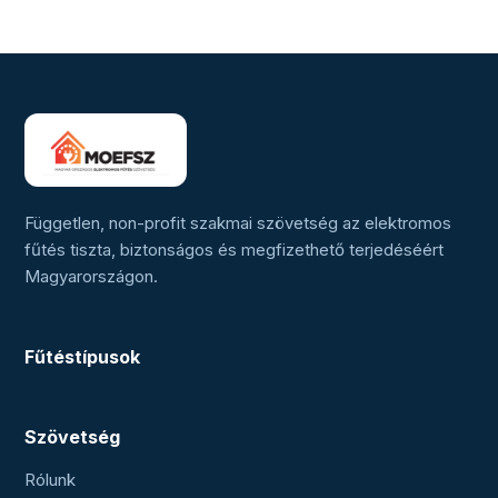
lapozása
Független, non-profit szakmai szövetség az elektromos
fűtés tiszta, biztonságos és megfizethető terjedéséért
Magyarországon.
Fűtéstípusok
Szövetség
Rólunk