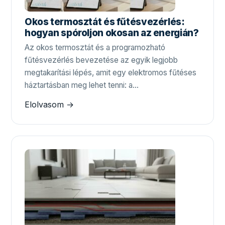
Okos termosztát és fűtésvezérlés:
hogyan spóroljon okosan az energián?
Az okos termosztát és a programozható
fűtésvezérlés bevezetése az egyik legjobb
megtakarítási lépés, amit egy elektromos fűtéses
háztartásban meg lehet tenni: a…
Elolvasom →