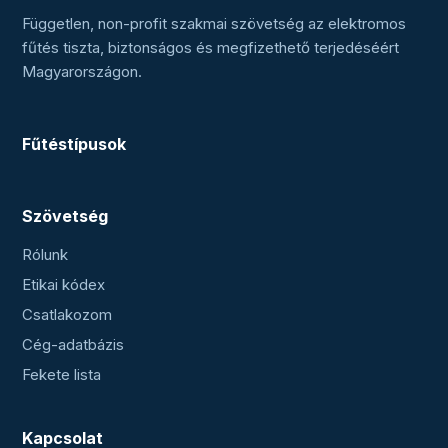
Független, non-profit szakmai szövetség az elektromos
fűtés tiszta, biztonságos és megfizethető terjedéséért
Magyarországon.
Fűtéstípusok
Szövetség
Rólunk
Etikai kódex
Csatlakozom
Cég-adatbázis
Fekete lista
Kapcsolat