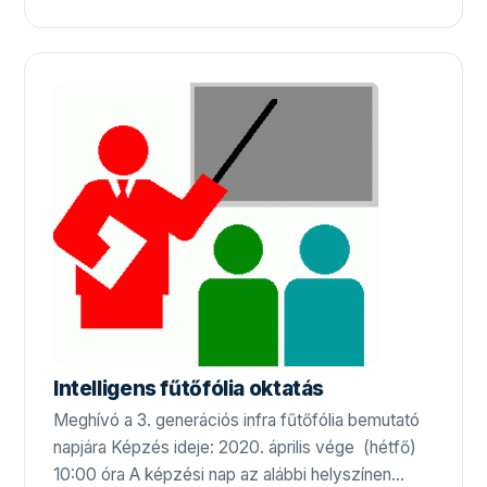
Intelligens fűtőfólia oktatás
Meghívó a 3. generációs infra fűtőfólia bemutató
napjára Képzés ideje: 2020. április vége (hétfő)
10:00 óra A képzési nap az alábbi helyszínen…