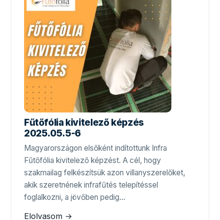
Fűtőfólia kivitelező képzés
2025.05.5-6
Magyarországon elsőként indítottunk Infra
Fűtőfólia kivitelező képzést. A cél, hogy
szakmailag felkészítsük azon villanyszerelőket,
akik szeretnének infrafűtés telepítéssel
foglalkozni, a jövőben pedig…
Elolvasom →