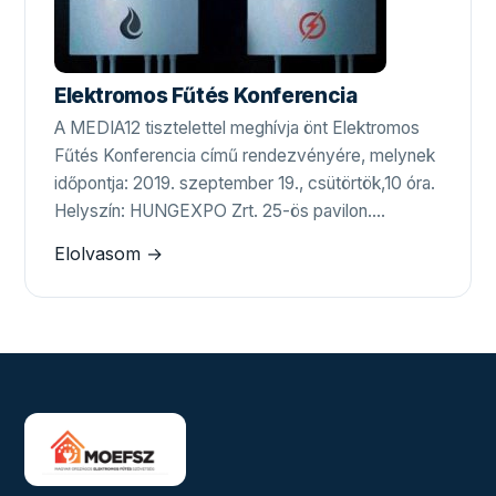
Elektromos Fűtés Konferencia
A MEDIA12 tisztelettel meghívja önt Elektromos
Fűtés Konferencia című rendezvényére, melynek
időpontja: 2019. szeptember 19., csütörtök,10 óra.
Helyszín: HUNGEXPO Zrt. 25-ös pavilon.…
Elolvasom →