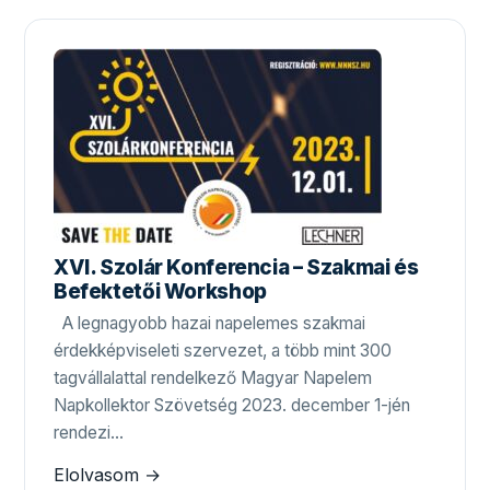
XVI. Szolár Konferencia – Szakmai és
Befektetői Workshop
A legnagyobb hazai napelemes szakmai
érdekképviseleti szervezet, a több mint 300
tagvállalattal rendelkező Magyar Napelem
Napkollektor Szövetség 2023. december 1-jén
rendezi…
Elolvasom →