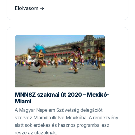
Elolvasom →
MNNSZ szakmai út 2020 – Mexikó-
Miami
A Magyar Napelem Szövetség delegációt
szervez Miamiba illetve Mexikóba. A rendezvény
alatt sok érdekes és hasznos programba lesz
része az utazóknak.