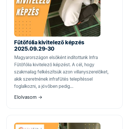
Fűtőfólia kivitelező képzés
2025.09.29-30
Magyarországon elsőként indítottunk Infra
Fűtőfólia kivitelező képzést. A cél, hogy
szakmailag felkészítsük azon villanyszerelőket,
akik szeretnének infrafűtés telepítéssel
foglalkozni, a jövőben pedig…
Elolvasom →