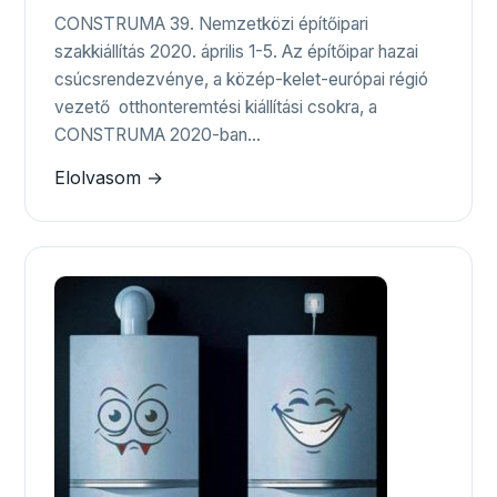
CONSTRUMA 39. Nemzetközi építőipari
szakkiállítás 2020. április 1-5. Az építőipar hazai
csúcsrendezvénye, a közép-kelet-európai régió
vezető otthonteremtési kiállítási csokra, a
CONSTRUMA 2020-ban…
Elolvasom →