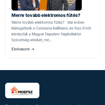
Merre tovább elektromos fűtés?
Merre tovább elektromos fűtés? Idei évben
kilátogattunk a Constuma kiállításra, és Kiss Ernőt
kérdeztük a Magyar Napelem Napkollektor
Szövetség elnökét, mit…
Elolvasom →