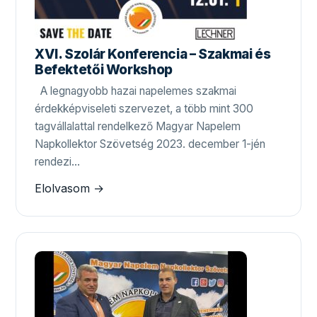
XVI. Szolár Konferencia – Szakmai és
Befektetői Workshop
A legnagyobb hazai napelemes szakmai
érdekképviseleti szervezet, a több mint 300
tagvállalattal rendelkező Magyar Napelem
Napkollektor Szövetség 2023. december 1-jén
rendezi…
Elolvasom →