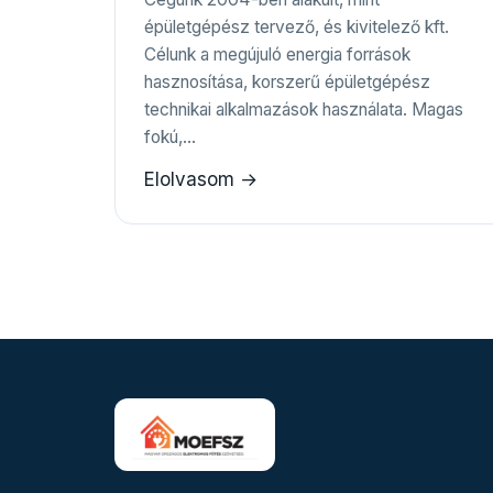
épületgépész tervező, és kivitelező kft.
Célunk a megújuló energia források
hasznosítása, korszerű épületgépész
technikai alkalmazások használata. Magas
fokú,…
Elolvasom →
Bejegyzések
lapozása