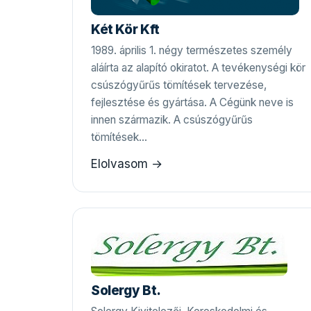
Két Kör Kft
1989. április 1. négy természetes személy
aláírta az alapító okiratot. A tevékenységi kör
csúszógyűrűs tömítések tervezése,
fejlesztése és gyártása. A Cégünk neve is
innen származik. A csúszógyűrűs
tömítések…
Elolvasom →
Solergy Bt.