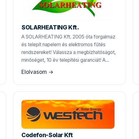
SOLARHEATING Kft.
A SOLARHEATING Kft. 2005 óta forgalmaz
és telepít napelem és elektromos fűtés
rendszereket! Válassza a megbízhatóságot,
minőséget, 10 év telepítési garanciát! A…
Elolvasom →
Codefon-Solar Kft