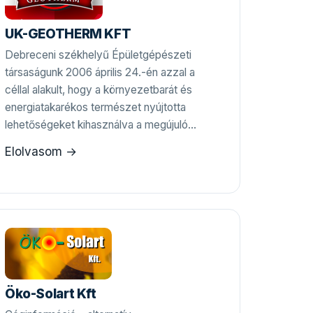
UK-GEOTHERM KFT
Debreceni székhelyű Épületgépészeti
társaságunk 2006 április 24.-én azzal a
céllal alakult, hogy a környezetbarát és
energiatakarékos természet nyújtotta
lehetőségeket kihasználva a megújuló…
Elolvasom →
Öko-Solart Kft