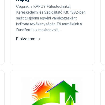
Cégünk, a KAPUY Fűtéstechnikai,
Kereskedelmi és Szolgáltató Kft. 1992-ben
saját tulajdonú egyéni vállalkozásként
indította tevékenységét. Fő termékünk a
Dunaferr Lux radiátor volt,…
Elolvasom →