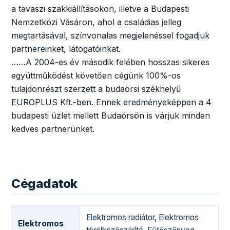
a tavaszi szakkiállításokon, illetve a Budapesti
Nemzetközi Vásáron, ahol a családias jelleg
megtartásával, színvonalas megjelenéssel fogadjuk
partnereinket, látogatóinkat.
……A 2004-es év második felében hosszas sikeres
együttműködést követően cégünk 100%-os
tulajdonrészt szerzett a budaörsi székhelyű
EUROPLUS Kft.-ben. Ennek eredményeképpen a 4
budapesti üzlet mellett Budaörsön is várjuk minden
kedves partnerünket.
Cégadatok
Elektromos radiátor
,
Elektromos
Elektromos