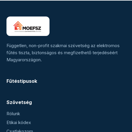
Független, non-profit szakmai szövetség az elektromos
fűtés tiszta, biztonságos és megfizethető terjedéséért
Magyarországon.
Fűtéstípusok
Szövetség
Rólunk
Etikai kódex
Csatlakozom