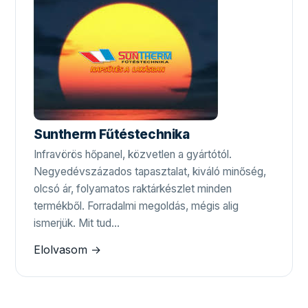
Suntherm Fűtéstechnika
Infravörös hőpanel, közvetlen a gyártótól.
Negyedévszázados tapasztalat, kiváló minőség,
olcsó ár, folyamatos raktárkészlet minden
termékből. Forradalmi megoldás, mégis alig
ismerjük. Mit tud…
Elolvasom →