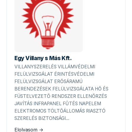
Egy Villany s Más Kft.
VILLANYSZERELÉS VILLÁMVÉDELMI
FELÜLVIZSGÁLAT ÉRINTÉSVÉDELMI
FELÜLVIZSGÁLAT ERŐSÁRAMÚ
BERENDEZÉSEK FELÜLVIZSGÁLATA HŐ ÉS
FÜSTELVEZETŐ RENDSZER ELLENŐRZÉS
JAVÍTÁS INFRAPANEL FŰTÉS NAPELEM
ELEKTROMOS TÖLTŐÁLLOMÁS RIASZTÓ
SZERELÉS BIZTONSÁGI…
Elolvasom →