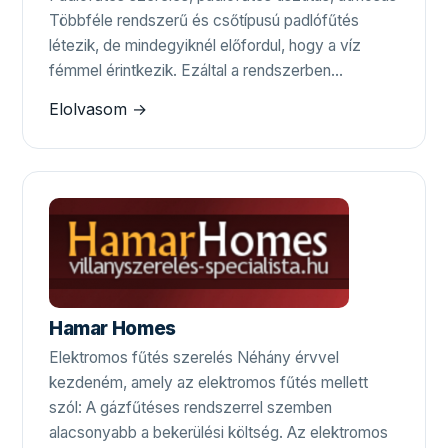
Többféle rendszerű és csőtípusú padlófűtés
létezik, de mindegyiknél előfordul, hogy a víz
fémmel érintkezik. Ezáltal a rendszerben…
Elolvasom →
Hamar Homes
Elektromos fűtés szerelés Néhány érvvel
kezdeném, amely az elektromos fűtés mellett
szól: A gázfűtéses rendszerrel szemben
alacsonyabb a bekerülési költség. Az elektromos