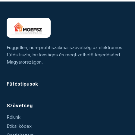
Független, non-profit szakmai szövetség az elektromos
fűtés tiszta, biztonságos és megfizethető terjedéséért
Magyarországon.
Fűtéstípusok
Szövetség
Rólunk
Etikai kódex