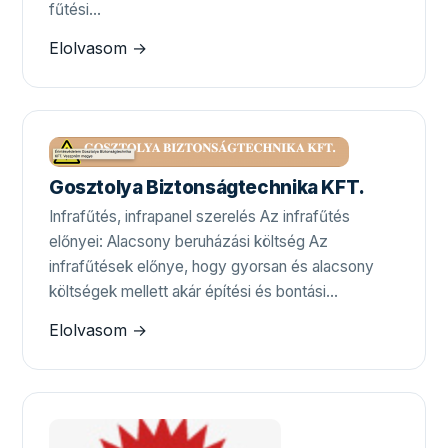
fűtési…
Elolvasom →
Gosztolya Biztonságtechnika KFT.
Infrafűtés, infrapanel szerelés Az infrafűtés
előnyei: Alacsony beruházási költség Az
infrafűtések előnye, hogy gyorsan és alacsony
költségek mellett akár építési és bontási…
Elolvasom →