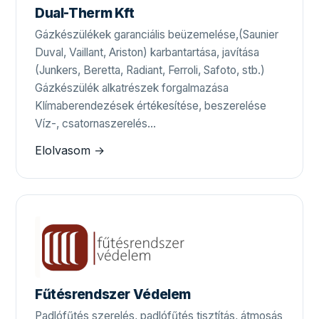
Dual-Therm Kft
Gázkészülékek garanciális beüzemelése,(Saunier
Duval, Vaillant, Ariston) karbantartása, javítása
(Junkers, Beretta, Radiant, Ferroli, Safoto, stb.)
Gázkészülék alkatrészek forgalmazása
Klímaberendezések értékesítése, beszerelése
Víz-, csatornaszerelés…
Elolvasom →
Fűtésrendszer Védelem
Padlófűtés szerelés, padlófűtés tisztítás, átmosás