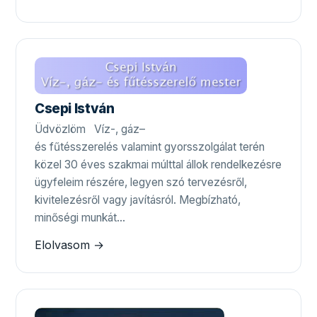
Csepi István
Üdvözlöm Víz-, gáz–
és fűtésszerelés valamint gyorsszolgálat terén
közel 30 éves szakmai múlttal állok rendelkezésre
ügyfeleim részére, legyen szó tervezésről,
kivitelezésről vagy javításról. Megbízható,
minőségi munkát…
Elolvasom →