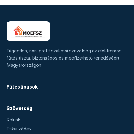
Független, non-profit szakmai szövetség az elektromos
fűtés tiszta, biztonságos és megfizethető terjedéséért
Magyarországon.
Fűtéstípusok
Szövetség
Rólunk
Etikai kódex