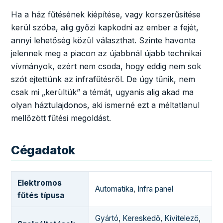
Ha a ház fűtésének kiépítése, vagy korszerűsítése
kerül szóba, alig győzi kapkodni az ember a fejét,
annyi lehetőség közül választhat. Szinte havonta
jelennek meg a piacon az újabbnál újabb technikai
vívmányok, ezért nem csoda, hogy eddig nem sok
szót ejtettünk az infrafűtésről. De úgy tűnik, nem
csak mi „kerültük” a témát, ugyanis alig akad ma
olyan háztulajdonos, aki ismerné ezt a méltatlanul
mellőzött fűtési megoldást.
Cégadatok
Elektromos
Automatika
,
Infra panel
fűtés típusa
Gyártó
,
Kereskedő
,
Kivitelező
,