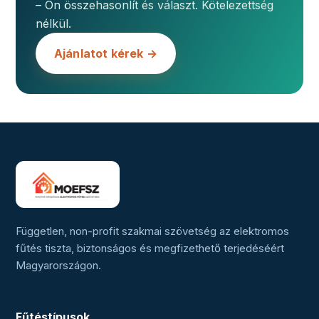
– Ön összehasonlít és választ. Kötelezettség
nélkül.
Ajánlatot kérek →
Független, non-profit szakmai szövetség az elektromos
fűtés tiszta, biztonságos és megfizethető terjedéséért
Magyarországon.
Fűtéstípusok