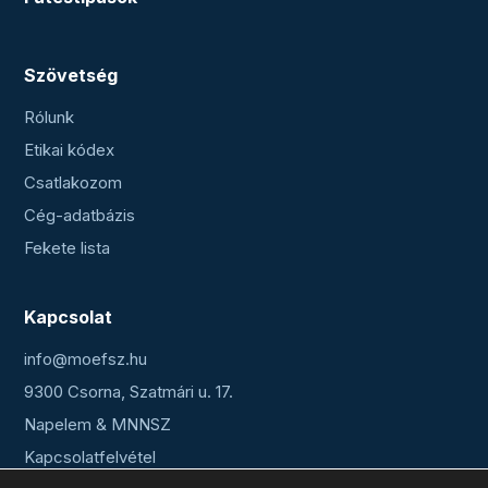
Szövetség
Rólunk
Etikai kódex
Csatlakozom
Cég-adatbázis
Fekete lista
Kapcsolat
info@moefsz.hu
9300 Csorna, Szatmári u. 17.
Napelem & MNNSZ
Kapcsolatfelvétel