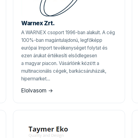
Warnex Zrt.
A WARNEX csoport 1996-ban alakult. A cég
100%-ban magántulajdonú, legfőképp
európai Import tevékenységet folytat és
ezen árukat értékesíti elsődlegesen
a magyar piacon. Vásárlóink között a
multinacionális cégek, barkácsáruházak,
hipermarket…
Elolvasom →