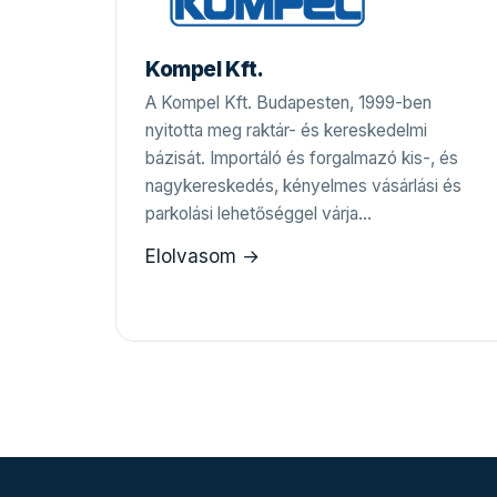
Kompel Kft.
A Kompel Kft. Budapesten, 1999-ben
nyitotta meg raktár- és kereskedelmi
bázisát. Importáló és forgalmazó kis-, és
nagykereskedés, kényelmes vásárlási és
parkolási lehetőséggel várja…
Elolvasom →
Bejegyzések
lapozása