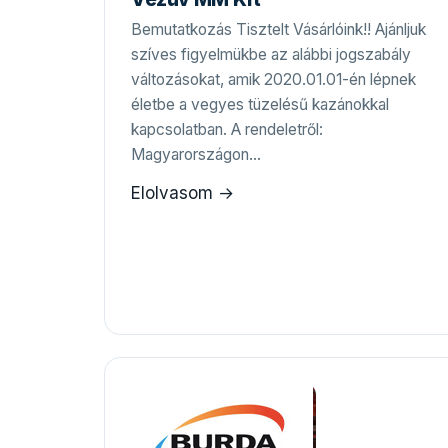
Bemutatkozás Tisztelt Vásárlóink!! Ajánljuk
szíves figyelmükbe az alábbi jogszabály
változásokat, amik 2020.01.01-én lépnek
életbe a vegyes tüzelésű kazánokkal
kapcsolatban. A rendeletről:
Magyarországon…
Elolvasom →