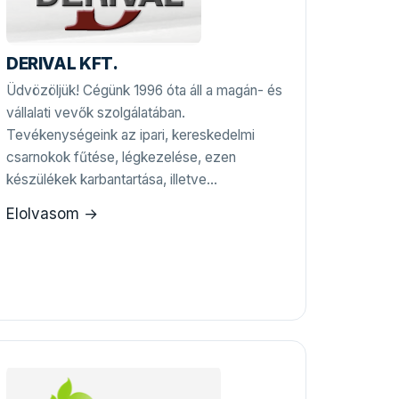
DERIVAL KFT.
Üdvözöljük! Cégünk 1996 óta áll a magán- és
vállalati vevők szolgálatában.
Tevékenységeink az ipari, kereskedelmi
csarnokok fűtése, légkezelése, ezen
készülékek karbantartása, illetve…
Elolvasom →