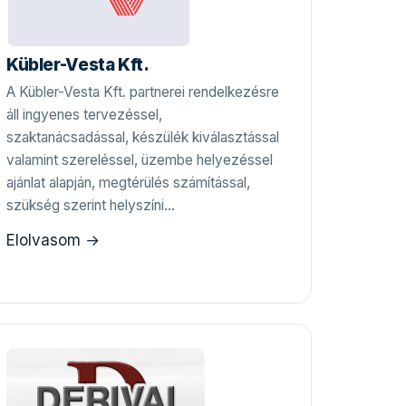
Kübler-Vesta Kft.
A Kübler-Vesta Kft. partnerei rendelkezésre
áll ingyenes tervezéssel,
szaktanácsadással, készülék kiválasztással
valamint szereléssel, üzembe helyezéssel
ajánlat alapján, megtérülés számítással,
szükség szerint helyszíni…
Elolvasom →