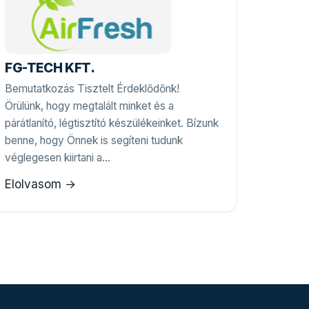
FG-TECH KFT.
Bemutatkozás Tisztelt Érdeklődőnk!
Örülünk, hogy megtalált minket és a
párátlanító, légtisztító készülékeinket. Bízunk
benne, hogy Önnek is segíteni tudunk
véglegesen kiirtani a…
Elolvasom →