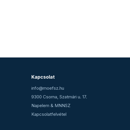
Kapcsolat
info@moefsz.hu
9300 Csorna, Szatmári u. 17.
Napelem & MNNSZ
Kapcsolatfelvétel