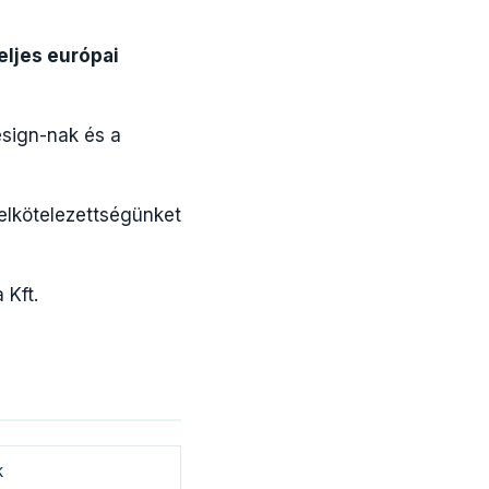
eljes európai
sign-nak és a
elkötelezettségünket
 Kft.
k