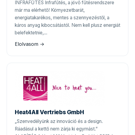
INFRAFŰTÉS Infrafűtés, a jövő fűtésrendszere
már ma elérhető! Környezetbarát,
energiatakarékos, mentes a szennyezéstől, a
káros anyag kibocsátástól. Nem kell plusz energiát
belefektetnie,…
Elolvasom →
Heat4All Vertriebs GmbH
„Szenvedélyünk az innováció és a design.
Ráadásul a kettő nem zárja ki egymást.”