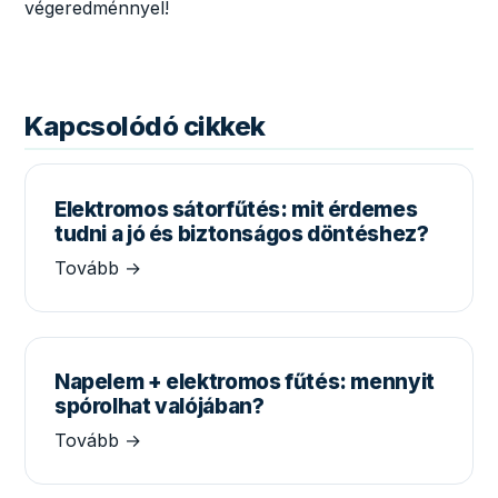
végeredménnyel!
Kapcsolódó cikkek
Elektromos sátorfűtés: mit érdemes
tudni a jó és biztonságos döntéshez?
Tovább →
Napelem + elektromos fűtés: mennyit
spórolhat valójában?
Tovább →