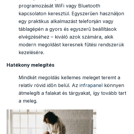
programozását WiFi vagy Bluetooth
kapcsolaton keresztül. Egyszerűen használjon
egy praktikus alkalmazást telefonján vagy
táblagépén a gyors és egyszerű beállítások
elvégzéséhez – kiváló azok számára, akik
modern megoldást keresnek fűtési rendszerük
kezelésére.
Hatékony melegítés
Mindkét megoldás kellemes meleget teremt a
relatív rövid időn belül. Az
infrapanel
könnyen
átmelegíti a falakat és tárgyakat, így tovább tart
a meleg.