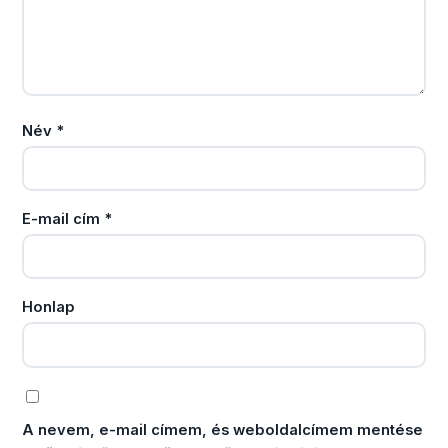
Név
*
E-mail cím
*
Honlap
A nevem, e-mail címem, és weboldalcímem mentése