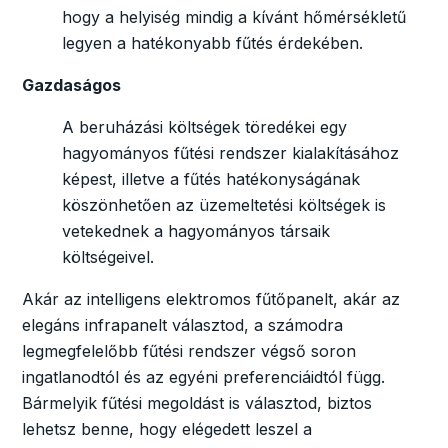
hogy a helyiség mindig a kívánt hőmérsékletű
legyen a hatékonyabb fűtés érdekében.
Gazdaságos
A beruházási költségek töredékei egy
hagyományos fűtési rendszer kialakításához
képest, illetve a fűtés hatékonyságának
köszönhetően az üzemeltetési költségek is
vetekednek a hagyományos társaik
költségeivel.
Akár az intelligens elektromos fűtőpanelt, akár az
elegáns infrapanelt választod, a számodra
legmegfelelőbb fűtési rendszer végső soron
ingatlanodtól és az egyéni preferenciáidtól függ.
Bármelyik fűtési megoldást is választod, biztos
lehetsz benne, hogy elégedett leszel a