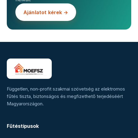
Ajánlatot kérek →
Független, non-profit szakmai szövetség az elektromos
fűtés tiszta, biztonságos és megfizethető terjedéséért
Magyarországon.
Fűtéstípusok