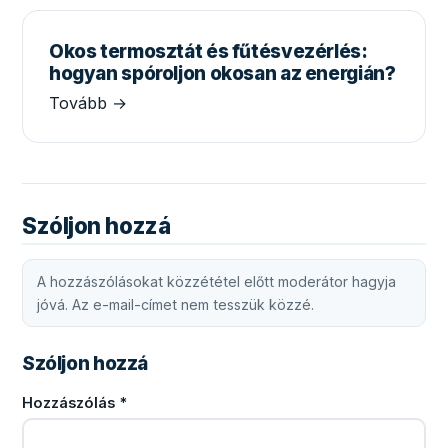
Okos termosztát és fűtésvezérlés:
hogyan spóroljon okosan az energián?
Tovább →
Szóljon hozzá
A hozzászólásokat közzététel előtt moderátor hagyja
jóvá. Az e-mail-címet nem tesszük közzé.
Szóljon hozzá
Hozzászólás
*