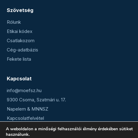
Szövetség
Rólunk
Etikai kódex
Csatlakozom
Cég-adatbázis
Fekete lista
Kapcsolat
info@moefsz.hu
9300 Csorna, Szatmári u. 17.
Napelem & MNNSZ
Kapcsolatfelvétel
A weboldalon a minőségi felhasználói élmény érdekében sütiket
használunk.