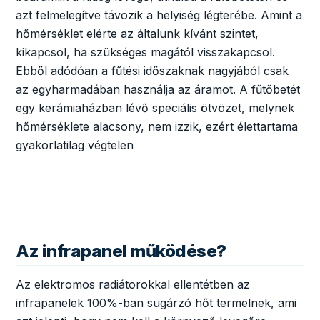
azt felmelegítve távozik a helyiség légterébe. Amint a
hőmérséklet elérte az általunk kívánt szintet,
kikapcsol, ha szükséges magától visszakapcsol.
Ebből adódóan a fűtési időszaknak nagyjából csak
az egyharmadában használja az áramot. A fűtőbetét
egy kerámiaházban lévő speciális ötvözet, melynek
hőmérséklete alacsony, nem izzik, ezért élettartama
gyakorlatilag végtelen
Az infrapanel működése?
Az elektromos radiátorokkal ellentétben az
infrapanelek 100%-ban sugárzó hőt termelnek, ami