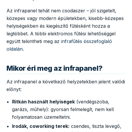
Az infrapanel tehát nem csodaszer – jól szigetelt,
közepes vagy modern épületekben, kisebb-közepes
helyiségekben és kiegészítő fűtésként hozza a
legtöbbet. A többi elektromos fűtési lehetőséggel
együtt tekintheti meg az
infrafűtés összefoglaló
oldalán
.
Mikor éri meg az infrapanel?
Az infrapanel a következő helyzetekben jelent valódi
előnyt:
Ritkán használt helyiségek
(vendégszoba,
garázs, műhely): gyorsan felmelegít, nem kell
folyamatosan üzemeltetni.
Irodák, coworking terek:
csendes, tiszta levegő,