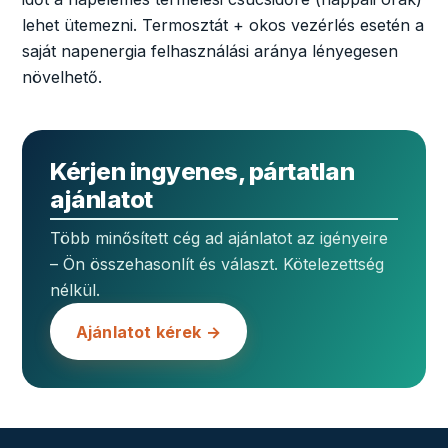
lehet ütemezni. Termosztát + okos vezérlés esetén a
saját napenergia felhasználási aránya lényegesen
növelhető.
Kérjen ingyenes, pártatlan
ajánlatot
Több minősített cég ad ajánlatot az igényeire
– Ön összehasonlít és választ. Kötelezettség
nélkül.
Ajánlatot kérek →