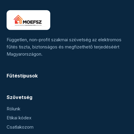
Független, non-profit szakmai szövetség az elektromos
fűtés tiszta, biztonságos és megfizethető terjedéséért
Magyarországon.
Fűtéstípusok
Szövetség
Rólunk
Etikai kódex
Csatlakozom