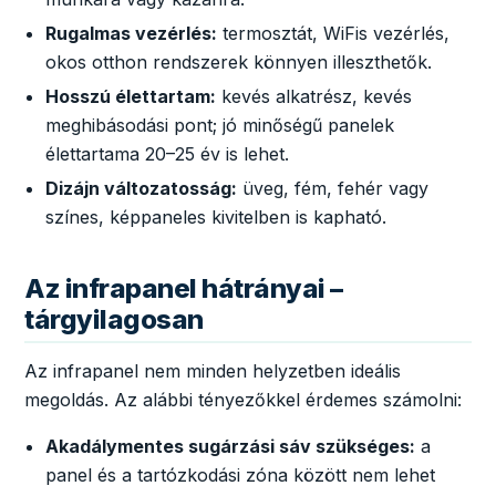
Rugalmas vezérlés:
termosztát, WiFis vezérlés,
okos otthon rendszerek könnyen illeszthetők.
Hosszú élettartam:
kevés alkatrész, kevés
meghibásodási pont; jó minőségű panelek
élettartama 20–25 év is lehet.
Dizájn változatosság:
üveg, fém, fehér vagy
színes, képpaneles kivitelben is kapható.
Az infrapanel hátrányai –
tárgyilagosan
Az infrapanel nem minden helyzetben ideális
megoldás. Az alábbi tényezőkkel érdemes számolni:
Akadálymentes sugárzási sáv szükséges:
a
panel és a tartózkodási zóna között nem lehet