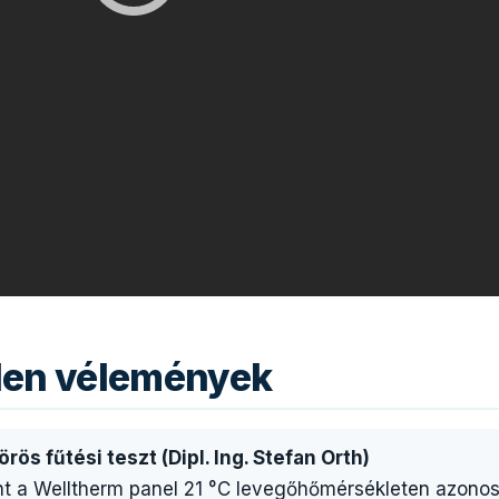
tlen vélemények
rös fűtési teszt (Dipl. Ing. Stefan Orth)
nt a Welltherm panel 21 °C levegőhőmérsékleten azonos