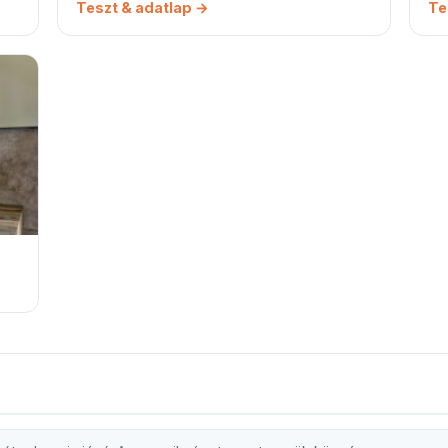
Teszt & adatlap →
Te