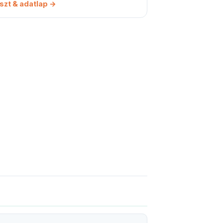
szt & adatlap →