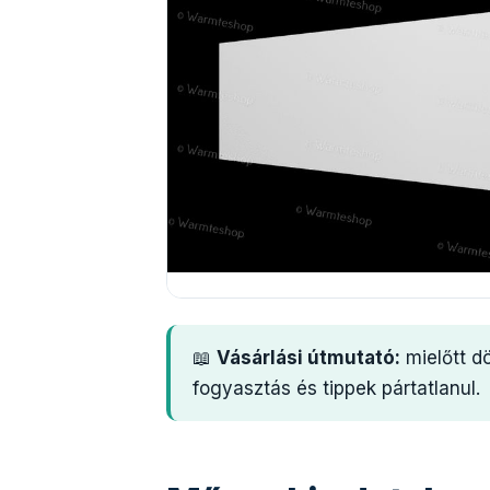
📖
Vásárlási útmutató:
mielőtt d
fogyasztás és tippek pártatlanul.