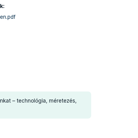
k:
en.pdf
nkat – technológia, méretezés,