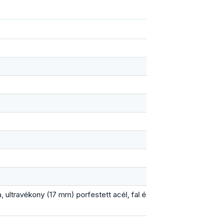
ultravékony (17 mm) porfestett acél, fal és mennyezet.