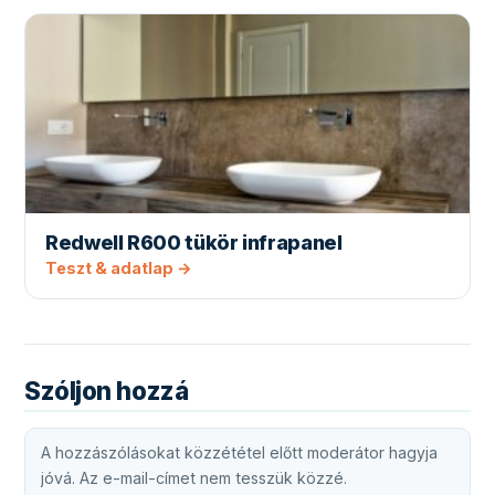
Redwell R600 tükör infrapanel
Teszt & adatlap →
Szóljon hozzá
A hozzászólásokat közzététel előtt moderátor hagyja
jóvá. Az e-mail-címet nem tesszük közzé.