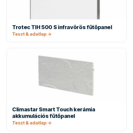
Trotec TIH 500 S infravörös fűtőpanel
Teszt & adatlap →
Climastar Smart Touch kerámia
akkumulációs fűtőpanel
Teszt & adatlap →