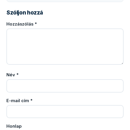
Szóljon hozzá
Hozzászólás
*
Név
*
E-mail cím
*
Honlap