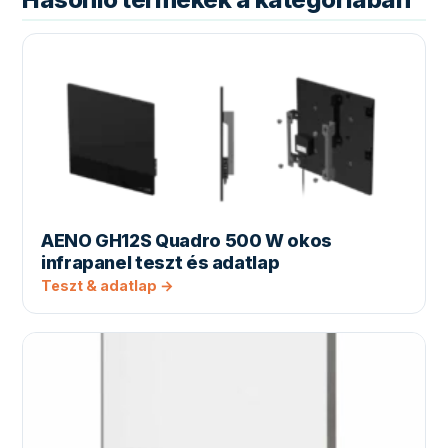
AENO GH12S Quadro 500 W okos
infrapanel teszt és adatlap
Teszt & adatlap →