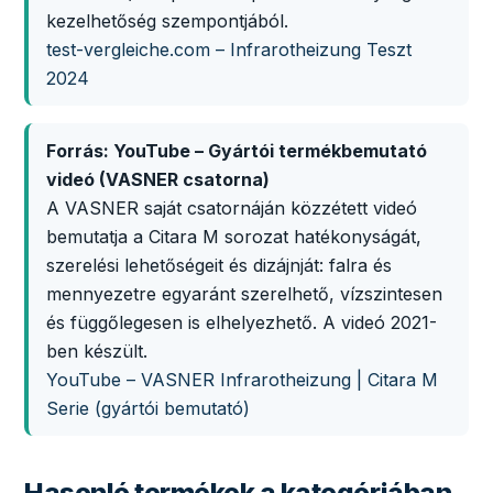
kezelhetőség szempontjából.
test-vergleiche.com – Infrarotheizung Teszt
2024
Forrás: YouTube – Gyártói termékbemutató
videó (VASNER csatorna)
A VASNER saját csatornáján közzétett videó
bemutatja a Citara M sorozat hatékonyságát,
szerelési lehetőségeit és dizájnját: falra és
mennyezetre egyaránt szerelhető, vízszintesen
és függőlegesen is elhelyezhető. A videó 2021-
ben készült.
YouTube – VASNER Infrarotheizung | Citara M
Serie (gyártói bemutató)
Hasonló termékek a kategóriában