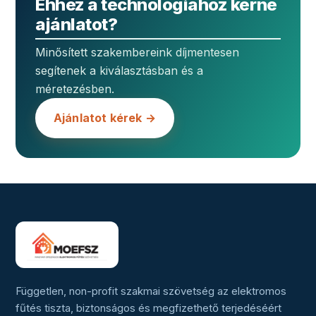
Ehhez a technológiához kérne
ajánlatot?
Minősített szakembereink díjmentesen
segítenek a kiválasztásban és a
méretezésben.
Ajánlatot kérek →
Független, non-profit szakmai szövetség az elektromos
fűtés tiszta, biztonságos és megfizethető terjedéséért