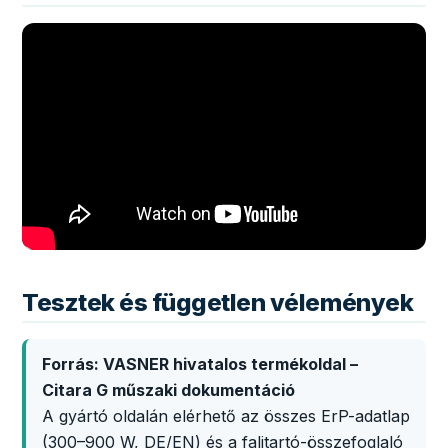
Tesztek és független vélemények
Forrás: VASNER hivatalos termékoldal –
Citara G műszaki dokumentáció
A gyártó oldalán elérhető az összes ErP-adatlap
(300–900 W, DE/EN) és a falitartó-összefoglaló