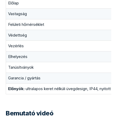
Előlap
Vastagság
Felületi hőmérséklet
Védettség
Vezérlés
Elhelyezés
Tanúsítványok
Garancia / gyártás
Előnyök:
ultralapos keret nélküli üvegdesign, IP44, nyitott 
Bemutató videó