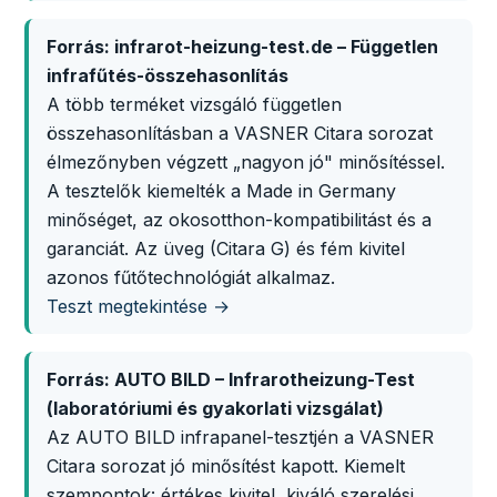
Forrás: infrarot-heizung-test.de – Független
infrafűtés-összehasonlítás
A több terméket vizsgáló független
összehasonlításban a VASNER Citara sorozat
élmezőnyben végzett „nagyon jó" minősítéssel.
A tesztelők kiemelték a Made in Germany
minőséget, az okosotthon-kompatibilitást és a
garanciát. Az üveg (Citara G) és fém kivitel
azonos fűtőtechnológiát alkalmaz.
Teszt megtekintése →
Forrás: AUTO BILD – Infrarotheizung-Test
(laboratóriumi és gyakorlati vizsgálat)
Az AUTO BILD infrapanel-tesztjén a VASNER
Citara sorozat jó minősítést kapott. Kiemelt
szempontok: értékes kivitel, kiváló szerelési