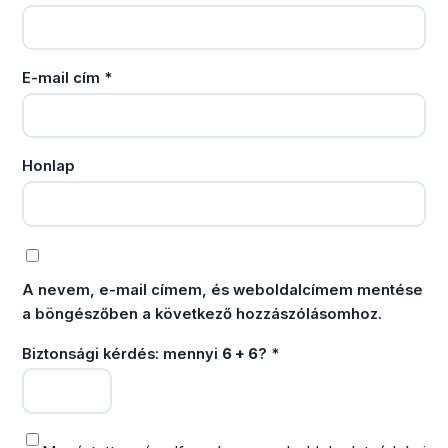
E-mail cím
*
Honlap
A nevem, e-mail címem, és weboldalcímem mentése
a böngészőben a következő hozzászólásomhoz.
Biztonsági kérdés: mennyi
6 + 6
?
*