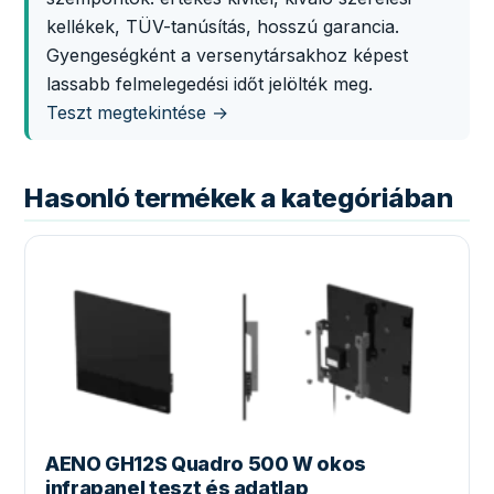
kellékek, TÜV-tanúsítás, hosszú garancia.
Gyengeségként a versenytársakhoz képest
lassabb felmelegedési időt jelölték meg.
Teszt megtekintése →
Hasonló termékek a kategóriában
AENO GH12S Quadro 500 W okos
infrapanel teszt és adatlap