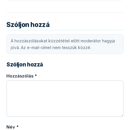
Szóljon hozzá
A hozzászólásokat közzététel előtt moderátor hagyja
jóvá. Az e-mail-címet nem tesszük közzé.
Szóljon hozzá
Hozzászólás
*
Név
*