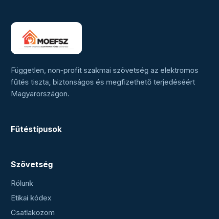
Független, non-profit szakmai szövetség az elektromos
fűtés tiszta, biztonságos és megfizethető terjedéséért
Magyarországon.
Fűtéstípusok
Szövetség
Rólunk
Etikai kódex
Csatlakozom