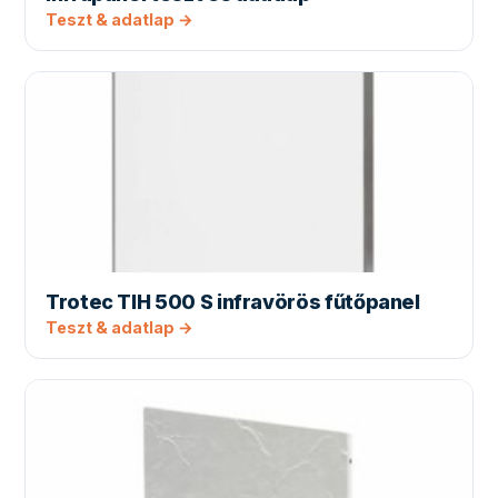
Teszt & adatlap →
Trotec TIH 500 S infravörös fűtőpanel
Teszt & adatlap →