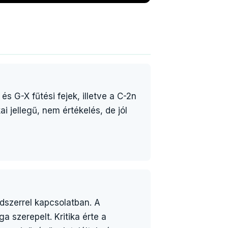
 G-X fűtési fejek, illetve a C-2n
i jellegű, nem értékelés, de jól
)
ndszerrel kapcsolatban. A
 szerepelt. Kritika érte a