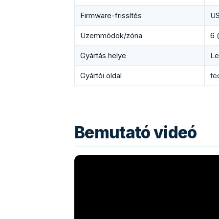
Firmware-frissítés
US
Üzemmódok/zóna
6 
Gyártás helye
Le
Gyártói oldal
te
Bemutató videó