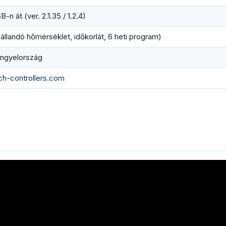
B-n át (ver. 2.1.35 / 1.2.4)
(állandó hőmérséklet, időkorlát, 6 heti program)
ngyelország
ch-controllers.com