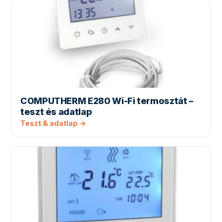
COMPUTHERM E280 Wi-Fi termosztát –
teszt és adatlap
Teszt & adatlap →