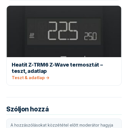
Heatit Z-TRM6 Z-Wave termosztát –
teszt, adatlap
Teszt & adatlap →
Szóljon hozzá
A hozzászólásokat közzététel előtt moderátor hagyja