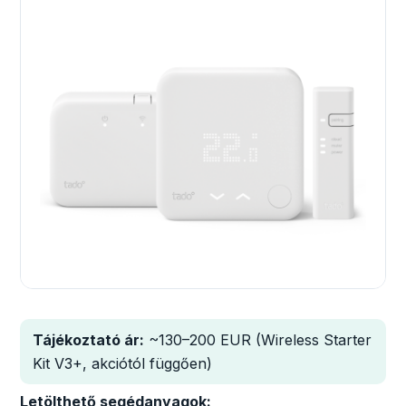
Tájékoztató ár:
~130–200 EUR (Wireless Starter
Kit V3+, akciótól függően)
Letölthető segédanyagok: