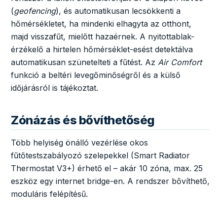
(
geofencing
), és automatikusan lecsökkenti a
hőmérsékletet, ha mindenki elhagyta az otthont,
majd visszafűt, mielőtt hazaérnek. A nyitottablak-
érzékelő a hirtelen hőmérséklet-esést detektálva
automatikusan szünetelteti a fűtést. Az
Air Comfort
funkció a beltéri levegőminőségről és a külső
időjárásról is tájékoztat.
Zónázás és bővíthetőség
Több helyiség önálló vezérlése okos
fűtőtestszabályozó szelepekkel (Smart Radiator
Thermostat V3+) érhető el – akár 10 zóna, max. 25
eszköz egy internet bridge-en. A rendszer bővíthető,
moduláris felépítésű.