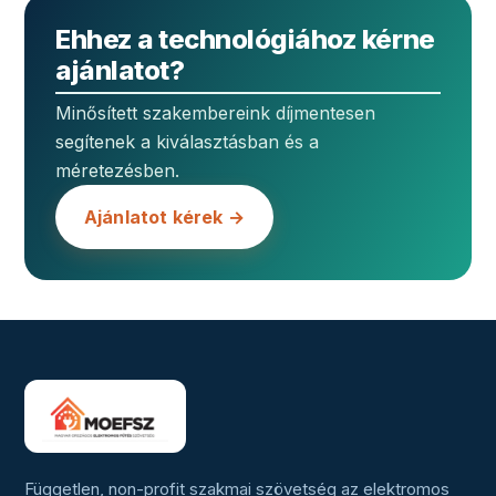
Ehhez a technológiához kérne
ajánlatot?
Minősített szakembereink díjmentesen
segítenek a kiválasztásban és a
méretezésben.
Ajánlatot kérek →
Független, non-profit szakmai szövetség az elektromos