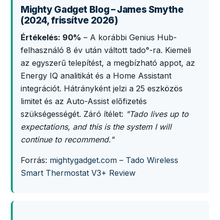
Mighty Gadget Blog – James Smythe
(2024, frissítve 2026)
Értékelés: 90%
– A korábbi Genius Hub-
felhasználó 8 év után váltott tado°-ra. Kiemeli
az egyszerű telepítést, a megbízható appot, az
Energy IQ analitikát és a Home Assistant
integrációt. Hátrányként jelzi a 25 eszközös
limitet és az Auto-Assist előfizetés
szükségességét. Záró ítélet:
"Tado lives up to
expectations, and this is the system I will
continue to recommend."
Forrás:
mightygadget.com – Tado Wireless
Smart Thermostat V3+ Review