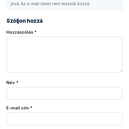
jóvá. Az e-mail-címet nem tesszük közzé.
Szóljon hozzá
Hozzászólás
*
Név
*
E-mail cím
*