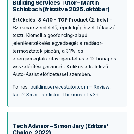
Building Services Tutor – Martin
Schlobach (frissítve 2025. október)
Értékelés: 8,4/10 – TOP Product (2. hely)
–
Szakmai szemléletű, épületgépészeti fókuszú
teszt. Kiemeli a geofencing-alapú
jelenlétérzékelés egyediségét a radiátor-
termosztátok piacán, a 31%-os
energiamegtakarítás-ígéretet és a 12 hónapos
visszatérítési garanciát. Kritikus a kötelező
Auto-Assist előfizetéssel szemben.
Forrás:
buildingservicestutor.com – Review:
tado° Smart Radiator Thermostat V3+
Tech Advisor – Simon Jary (Editors'
Choice, 2022)