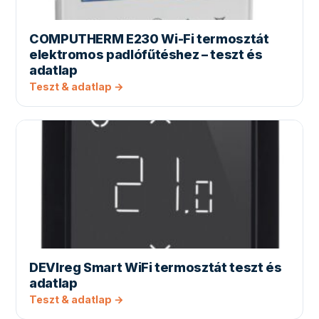
COMPUTHERM E230 Wi-Fi termosztát
elektromos padlófűtéshez – teszt és
adatlap
Teszt & adatlap →
DEVIreg Smart WiFi termosztát teszt és
adatlap
Teszt & adatlap →