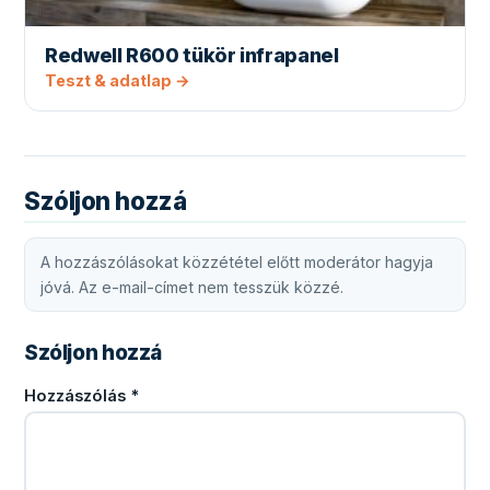
Redwell R600 tükör infrapanel
Teszt & adatlap →
Szóljon hozzá
A hozzászólásokat közzététel előtt moderátor hagyja
jóvá. Az e-mail-címet nem tesszük közzé.
Szóljon hozzá
Hozzászólás
*