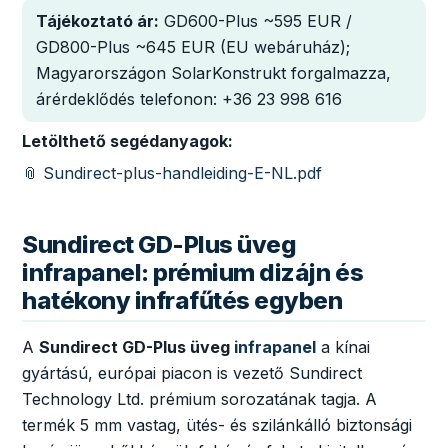
Tájékoztató ár:
GD600-Plus ~595 EUR /
GD800-Plus ~645 EUR (EU webáruház);
Magyarországon SolarKonstrukt forgalmazza,
árérdeklődés telefonon: +36 23 998 616
Letölthető segédanyagok:
📎 Sundirect-plus-handleiding-E-NL.pdf
Sundirect GD-Plus üveg
infrapanel: prémium dizájn és
hatékony infrafűtés egyben
A
Sundirect GD-Plus üveg
infrapanel
a kínai
gyártású, európai piacon is vezető Sundirect
Technology Ltd. prémium sorozatának tagja. A
termék 5 mm vastag, ütés- és szilánkálló biztonsági