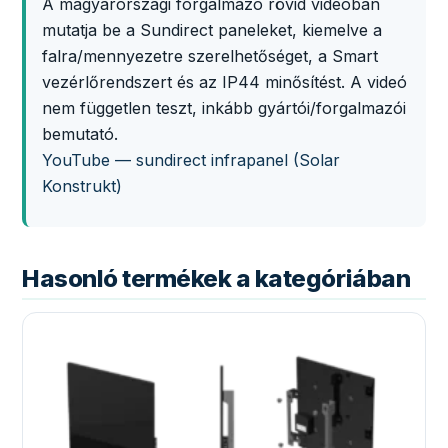
A magyarországi forgalmazó rövid videóban
mutatja be a Sundirect paneleket, kiemelve a
falra/mennyezetre szerelhetőséget, a Smart
vezérlőrendszert és az IP44 minősítést. A videó
nem független teszt, inkább gyártói/forgalmazói
bemutató.
YouTube — sundirect infrapanel (Solar
Konstrukt)
Hasonló termékek a kategóriában