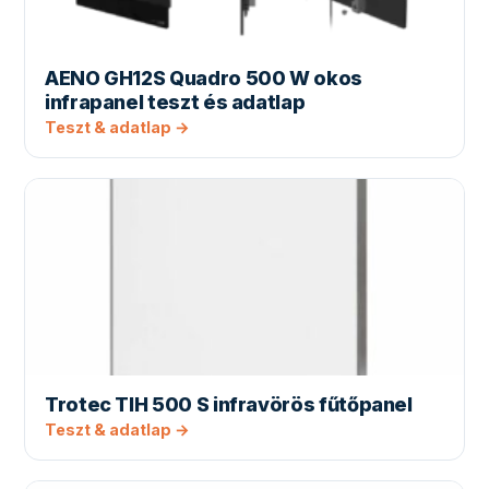
AENO GH12S Quadro 500 W okos
infrapanel teszt és adatlap
Teszt & adatlap →
Trotec TIH 500 S infravörös fűtőpanel
Teszt & adatlap →