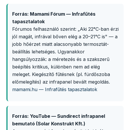
Forrás: Mamami Fórum — Infrafűtés
tapasztalatok
Fórumos felhasználó szerint: „Aki 22°C-ban érzi
jól magát, infrával bőven elég a 20–21°C is" — a
jobb hőérzet miatt alacsonyabb termosztát-
beállítás lehetséges. Ugyanakkor
hangsúlyozzák: a méretezés és a szakszerű
beépítés kritikus, különben nem ad elég
meleget. Kiegészítő fűtésnek (pl. fürdőszoba
előmelegítés) az infrapanel bevált megoldás.
mamami.hu — Infrafűtés tapasztalatok
Forrás: YouTube — Sundirect infrapanel
bemutató (Solar Konstrukt Kft.)