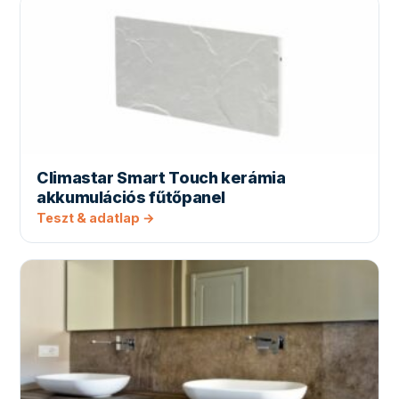
Climastar Smart Touch kerámia
akkumulációs fűtőpanel
Teszt & adatlap →