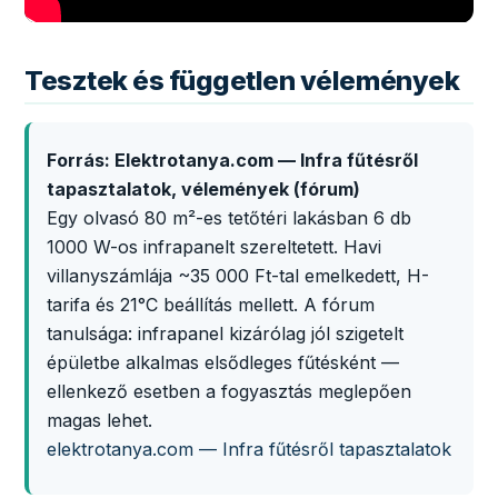
Tesztek és független vélemények
Forrás: Elektrotanya.com — Infra fűtésről
tapasztalatok, vélemények (fórum)
Egy olvasó 80 m²-es tetőtéri lakásban 6 db
1000 W-os infrapanelt szereltetett. Havi
villanyszámlája ~35 000 Ft-tal emelkedett, H-
tarifa és 21°C beállítás mellett. A fórum
tanulsága: infrapanel kizárólag jól szigetelt
épületbe alkalmas elsődleges fűtésként —
ellenkező esetben a fogyasztás meglepően
magas lehet.
elektrotanya.com — Infra fűtésről tapasztalatok