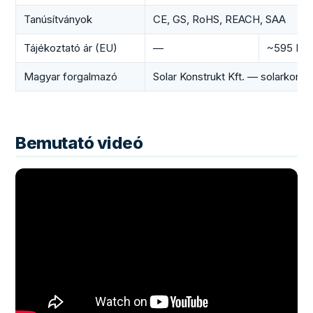
Tanúsítványok
CE, GS, RoHS, REACH, SAA
Tájékoztató ár (EU)
—
~595 EU
Magyar forgalmazó
Solar Konstrukt Kft. — solarkons
Bemutató videó