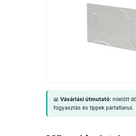
📖
Vásárlási útmutató:
mielőtt d
fogyasztás és tippek pártatlanul.