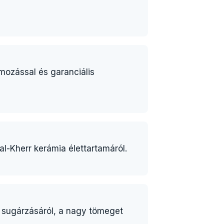
mozással és garanciális
al-Kherr kerámia élettartamáról.
s sugárzásáról, a nagy tömeget