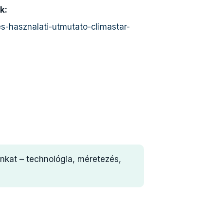
k:
s-hasznalati-utmutato-climastar-
nkat – technológia, méretezés,