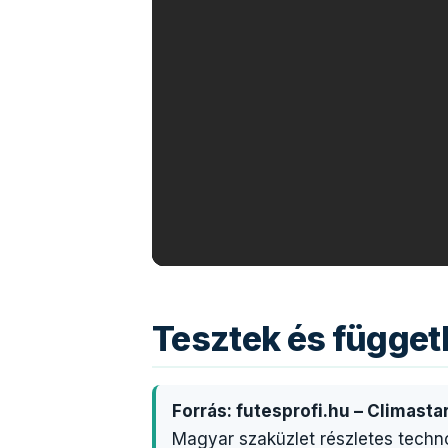
Tesztek és függe
Forrás: futesprofi.hu – Climast
Magyar szaküzlet részletes techn