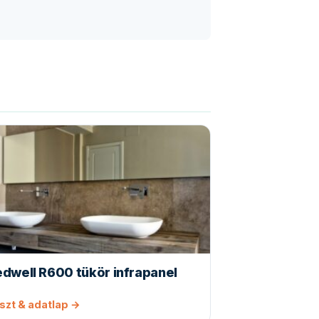
dwell R600 tükör infrapanel
szt & adatlap →