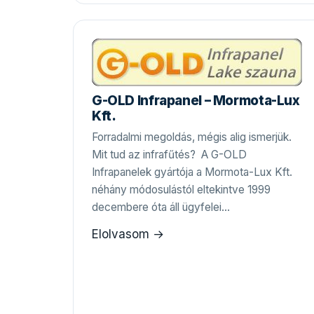
G-OLD Infrapanel – Mormota-Lux
Kft.
Forradalmi megoldás, mégis alig ismerjük.
Mit tud az infrafűtés? A G-OLD
Infrapanelek gyártója a Mormota-Lux Kft.
néhány módosulástól eltekintve 1999
decembere óta áll ügyfelei…
Elolvasom →