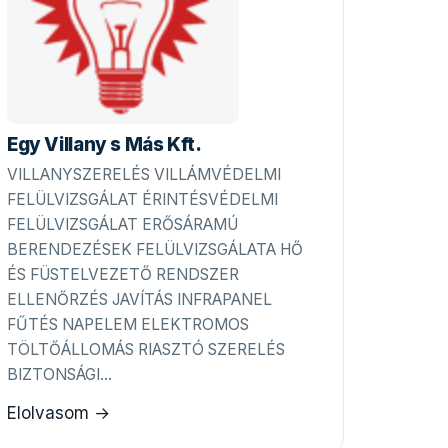
Egy Villany s Más Kft.
VILLANYSZERELÉS VILLÁMVÉDELMI
FELÜLVIZSGÁLAT ÉRINTÉSVÉDELMI
FELÜLVIZSGÁLAT ERŐSÁRAMÚ
BERENDEZÉSEK FELÜLVIZSGÁLATA HŐ
ÉS FÜSTELVEZETŐ RENDSZER
ELLENŐRZÉS JAVÍTÁS INFRAPANEL
FŰTÉS NAPELEM ELEKTROMOS
TÖLTŐÁLLOMÁS RIASZTÓ SZERELÉS
BIZTONSÁGI…
Elolvasom →