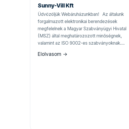
Sunny-Vill Kft
Üdvözöljük Webáruházunkban! Az általunk
forgalmazott elektronikai berendezések
megfelelnek a Magyar Szabványügyi Hivatal
(MSZ) által meghatározozott minőségnek,
valamint az ISO 9002-es szabványoknak.…
Elolvasom →