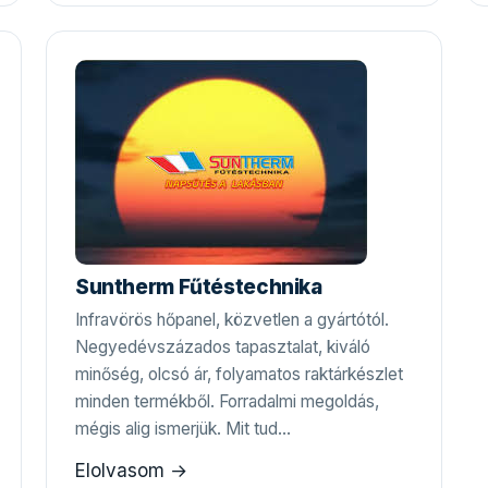
Suntherm Fűtéstechnika
Infravörös hőpanel, közvetlen a gyártótól.
Negyedévszázados tapasztalat, kiváló
minőség, olcsó ár, folyamatos raktárkészlet
minden termékből. Forradalmi megoldás,
mégis alig ismerjük. Mit tud…
Elolvasom →