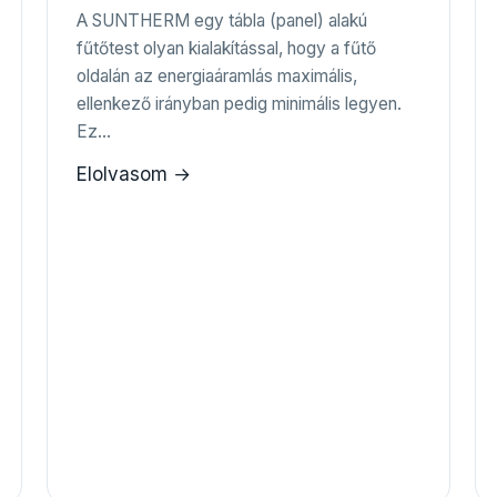
A SUNTHERM egy tábla (panel) alakú
fűtőtest olyan kialakítással, hogy a fűtő
oldalán az energiaáramlás maximális,
ellenkező irányban pedig minimális legyen.
Ez…
Elolvasom →