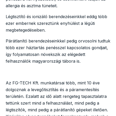
allergia és asztma tüneteit.
Légtisztító és ionizáló berendezéseinkkel eddig több
ezer embernek szereztünk enyhülést a légúti
megbetegedéseiben.
Párátlanító berendezéseinkkel pedig orvosolni tudtuk
több ezer háztartás penésszel kapcsolatos gondjait,
így folyamatosan növekszik az elégedett
felhasználók magyarországi tábora is.
Az FG-TECH Kft. munkatársai több, mint 10 éve
dolgoznak a levegőtisztítás és a páramentesítés
területén. Ezalatt az idő alatt rengeteg tapasztalatra
tettünk szert mind a felhasználást, mind pedig a
légtiszítók, mind pedig a párátlanító gépeket illetően.