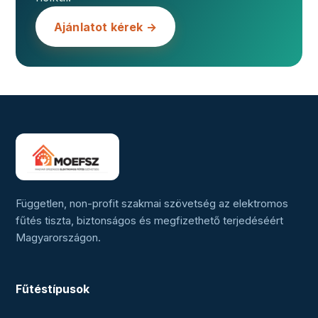
Ajánlatot kérek →
Független, non-profit szakmai szövetség az elektromos
fűtés tiszta, biztonságos és megfizethető terjedéséért
Magyarországon.
Fűtéstípusok