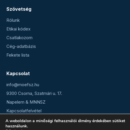
Szövetség
Rólunk
Etikai kódex
Csatlakozom
Cég-adatbázis
Fekete lista
Kapcsolat
info@moefsz.hu
9300 Csorna, Szatmári u. 17.
Napelem & MNNSZ
Kapcsolatfelvétel
A weboldalon a minőségi felhasználói élmény érdekében sütiket
használunk.