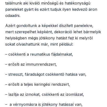
találnunk aki kiváló minőségű és hatékonyságú
paneleket gyárt és ezért tudjuk ilyen kedvező áron
odaadni.
Azért gondoltunk a képekkel díszített panelekre,
mert szerepelhet képként, dekoráció lehet bármelyik
helyiségben mégis jótékony hatást fejt ki melyről
sokat olvashattunk már, mint például:
– csökkenti a reumatikus fájdalmakat,
– erősíti az immunrendszert,
– stresszt, fáradságot csökkentő hatása van,
– erősíti a teljes keringési rendszert,
– lazítja az izmokat, csökkenti az izomlázat,
– a vérnyomásra is jótékony hatással van,