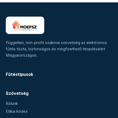
Független, non-profit szakmai szövetség az elektromos
fűtés tiszta, biztonságos és megfizethető terjedéséért
Magyarországon.
Fűtéstípusok
Szövetség
Rólunk
Etikai kódex