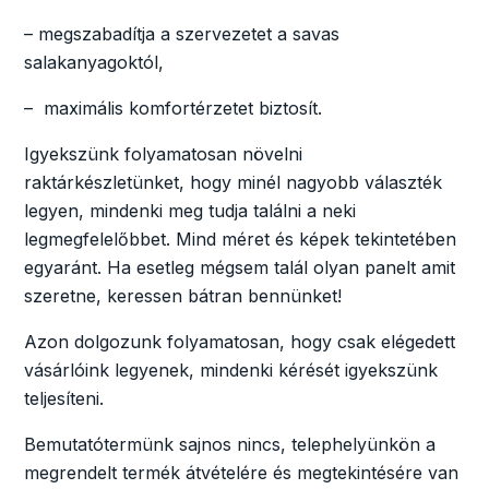
– megszabadítja a szervezetet a savas
salakanyagoktól,
– maximális komfortérzetet biztosít.
Igyekszünk folyamatosan növelni
raktárkészletünket, hogy minél nagyobb választék
legyen, mindenki meg tudja találni a neki
legmegfelelőbbet. Mind méret és képek tekintetében
egyaránt. Ha esetleg mégsem talál olyan panelt amit
szeretne, keressen bátran bennünket!
Azon dolgozunk folyamatosan, hogy csak elégedett
vásárlóink legyenek, mindenki kérését igyekszünk
teljesíteni.
Bemutatótermünk sajnos nincs, telephelyünkön a
megrendelt termék átvételére és megtekintésére van