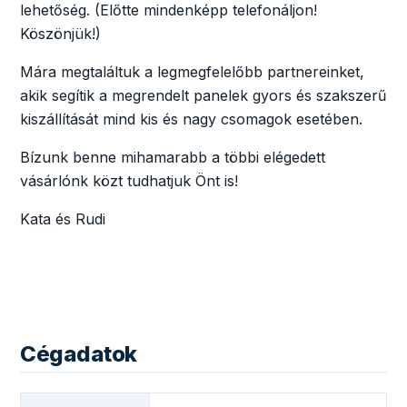
lehetőség. (Előtte mindenképp telefonáljon!
Köszönjük!)
Mára megtaláltuk a legmegfelelőbb partnereinket,
akik segítik a megrendelt panelek gyors és szakszerű
kiszállítását mind kis és nagy csomagok esetében.
Bízunk benne mihamarabb a többi elégedett
vásárlónk közt tudhatjuk Önt is!
Kata és Rudi
Cégadatok