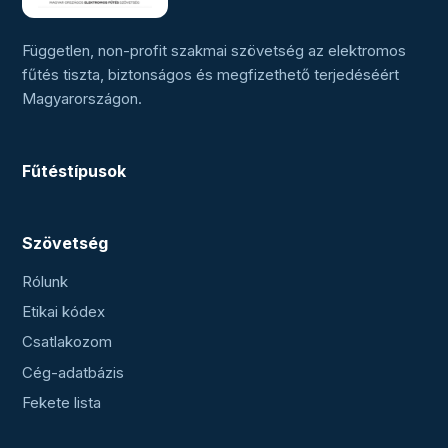
Független, non-profit szakmai szövetség az elektromos
fűtés tiszta, biztonságos és megfizethető terjedéséért
Magyarországon.
Fűtéstípusok
Szövetség
Rólunk
Etikai kódex
Csatlakozom
Cég-adatbázis
Fekete lista