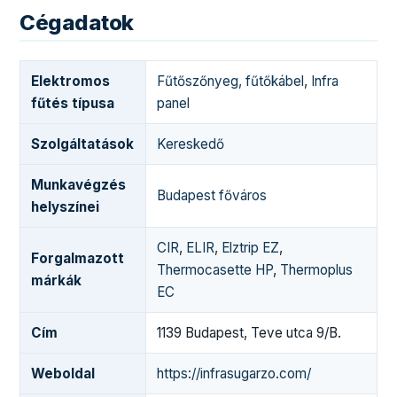
Cégadatok
Elektromos
Fűtőszőnyeg, fűtőkábel
,
Infra
fűtés típusa
panel
Szolgáltatások
Kereskedő
Munkavégzés
Budapest főváros
helyszínei
CIR
,
ELIR
,
Elztrip EZ
,
Forgalmazott
Thermocasette HP
,
Thermoplus
márkák
EC
Cím
1139 Budapest, Teve utca 9/B.
Weboldal
https://infrasugarzo.com/