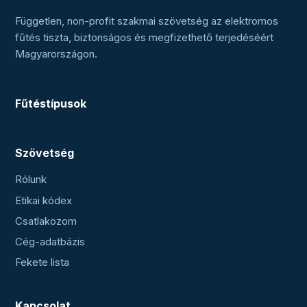
Független, non-profit szakmai szövetség az elektromos
fűtés tiszta, biztonságos és megfizethető terjedéséért
Magyarországon.
Fűtéstípusok
Szövetség
Rólunk
Etikai kódex
Csatlakozom
Cég-adatbázis
Fekete lista
Kapcsolat