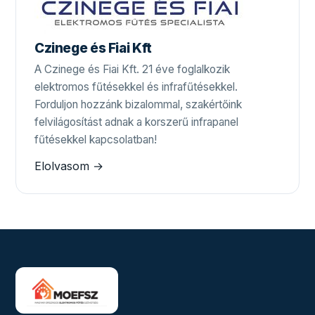
Czinege és Fiai Kft
A Czinege és Fiai Kft. 21 éve foglalkozik
elektromos fűtésekkel és infrafűtésekkel.
Forduljon hozzánk bizalommal, szakértőink
felvilágosítást adnak a korszerű infrapanel
fűtésekkel kapcsolatban!
Elolvasom →