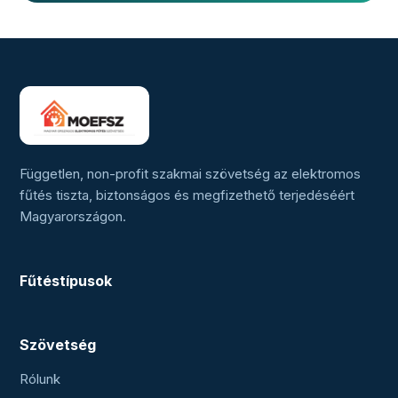
Független, non-profit szakmai szövetség az elektromos
fűtés tiszta, biztonságos és megfizethető terjedéséért
Magyarországon.
Fűtéstípusok
Szövetség
Rólunk