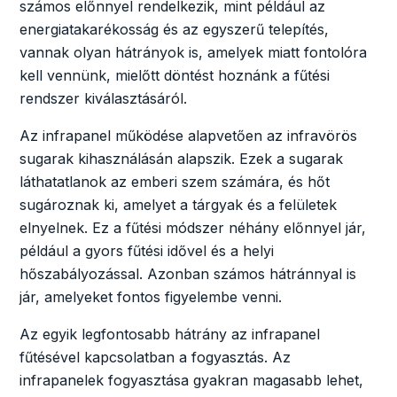
számos előnnyel rendelkezik, mint például az
energiatakarékosság és az egyszerű telepítés,
vannak olyan hátrányok is, amelyek miatt fontolóra
kell vennünk, mielőtt döntést hoznánk a fűtési
rendszer kiválasztásáról.
Az infrapanel működése alapvetően az infravörös
sugarak kihasználásán alapszik. Ezek a sugarak
láthatatlanok az emberi szem számára, és hőt
sugároznak ki, amelyet a tárgyak és a felületek
elnyelnek. Ez a fűtési módszer néhány előnnyel jár,
például a gyors fűtési idővel és a helyi
hőszabályozással. Azonban számos hátránnyal is
jár, amelyeket fontos figyelembe venni.
Az egyik legfontosabb hátrány az infrapanel
fűtésével kapcsolatban a fogyasztás. Az
infrapanelek fogyasztása gyakran magasabb lehet,