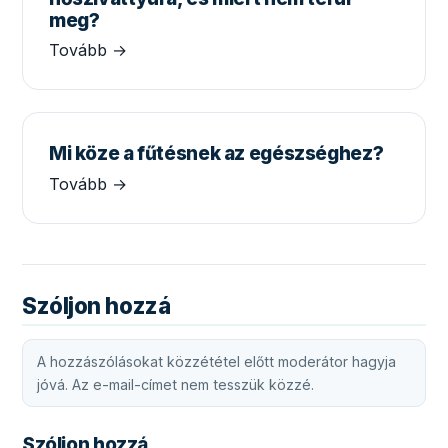
meg?
Tovább →
Mi köze a fűtésnek az egészséghez?
Tovább →
Szóljon hozzá
A hozzászólásokat közzététel előtt moderátor hagyja
jóvá. Az e-mail-címet nem tesszük közzé.
Szóljon hozzá