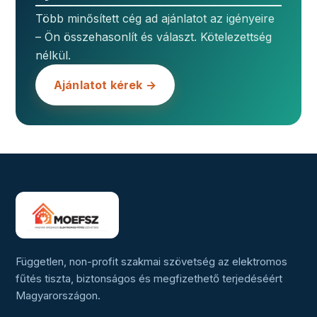
Több minősített cég ad ajánlatot az igényeire
– Ön összehasonlít és választ. Kötelezettség
nélkül.
Ajánlatot kérek →
Független, non-profit szakmai szövetség az elektromos
fűtés tiszta, biztonságos és megfizethető terjedéséért
Magyarországon.