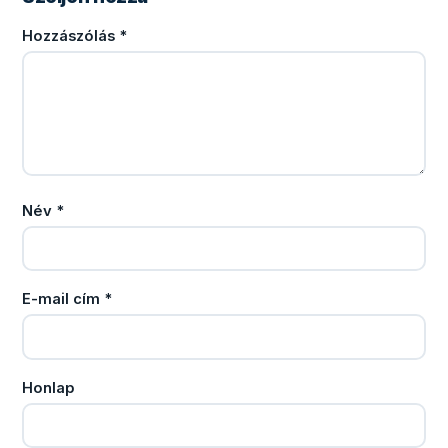
Hozzászólás
*
Név
*
E-mail cím
*
Honlap