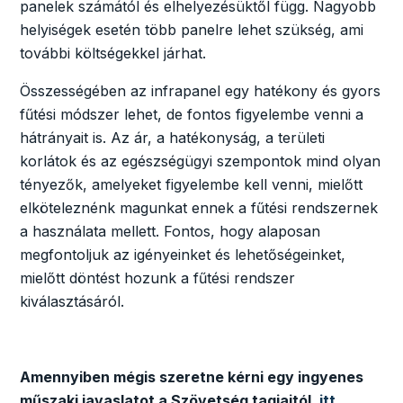
panelek számától és elhelyezésüktől függ. Nagyobb
helyiségek esetén több panelre lehet szükség, ami
további költségekkel járhat.
Összességében az infrapanel egy hatékony és gyors
fűtési módszer lehet, de fontos figyelembe venni a
hátrányait is. Az ár, a hatékonyság, a területi
korlátok és az egészségügyi szempontok mind olyan
tényezők, amelyeket figyelembe kell venni, mielőtt
elköteleznénk magunkat ennek a fűtési rendszernek
a használata mellett. Fontos, hogy alaposan
megfontoljuk az igényeinket és lehetőségeinket,
mielőtt döntést hozunk a fűtési rendszer
kiválasztásáról.
Amennyiben mégis szeretne kérni egy ingyenes
műszaki javaslatot a Szövetség tagjaitól,
itt