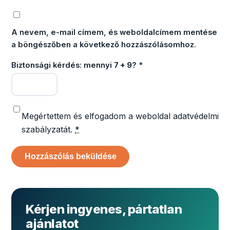
A nevem, e-mail címem, és weboldalcímem mentése
a böngészőben a következő hozzászólásomhoz.
Biztonsági kérdés: mennyi
7 + 9
?
*
Megértettem és elfogadom a weboldal adatvédelmi
szabályzatát.
*
Kérjen ingyenes, pártatlan
ajánlatot