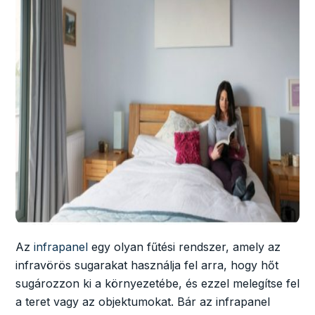
Az
infrapanel
egy olyan fűtési rendszer, amely az
infravörös sugarakat használja fel arra, hogy hőt
sugározzon ki a környezetébe, és ezzel melegítse fel
a teret vagy az objektumokat. Bár az infrapanel