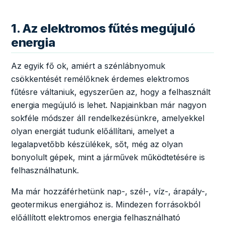
1. Az elektromos fűtés megújuló
energia
Az egyik fő ok, amiért a szénlábnyomuk
csökkentését remélőknek érdemes elektromos
fűtésre váltaniuk, egyszerűen az, hogy a felhasznált
energia megújuló is lehet. Napjainkban már nagyon
sokféle módszer áll rendelkezésünkre, amelyekkel
olyan energiát tudunk előállítani, amelyet a
legalapvetőbb készülékek, sőt, még az olyan
bonyolult gépek, mint a járművek működtetésére is
felhasználhatunk.
Ma már hozzáférhetünk nap-, szél-, víz-, árapály-,
geotermikus energiához is. Mindezen forrásokból
előállított elektromos energia felhasználható