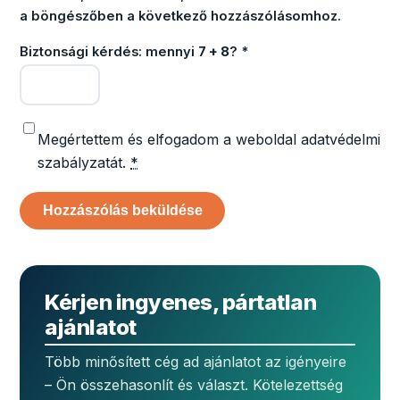
a böngészőben a következő hozzászólásomhoz.
Biztonsági kérdés: mennyi
7 + 8
?
*
Megértettem és elfogadom a weboldal adatvédelmi
szabályzatát.
*
Kérjen ingyenes, pártatlan
ajánlatot
Több minősített cég ad ajánlatot az igényeire
– Ön összehasonlít és választ. Kötelezettség