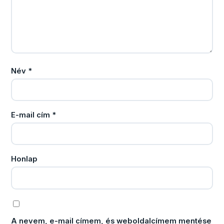
Név
*
E-mail cím
*
Honlap
A nevem, e-mail címem, és weboldalcímem mentése