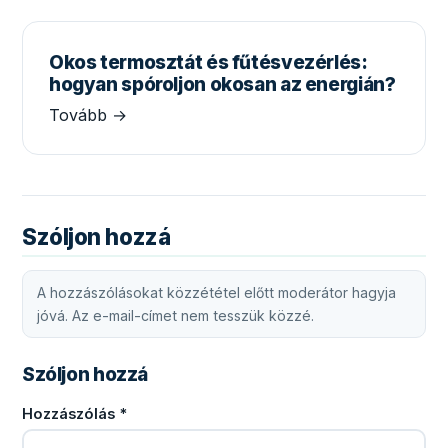
Okos termosztát és fűtésvezérlés:
hogyan spóroljon okosan az energián?
Tovább →
Szóljon hozzá
A hozzászólásokat közzététel előtt moderátor hagyja
jóvá. Az e-mail-címet nem tesszük közzé.
Szóljon hozzá
Hozzászólás
*