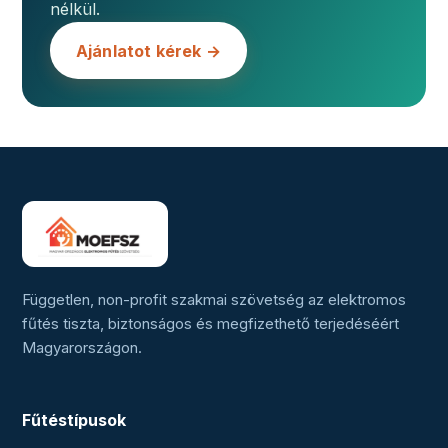
nélkül.
Ajánlatot kérek →
Független, non-profit szakmai szövetség az elektromos
fűtés tiszta, biztonságos és megfizethető terjedéséért
Magyarországon.
Fűtéstípusok