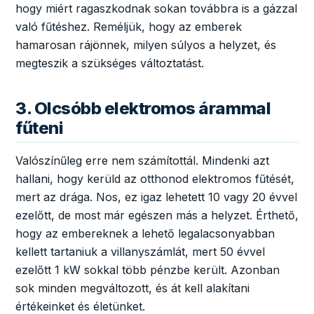
hogy miért ragaszkodnak sokan továbbra is a gázzal
való fűtéshez. Reméljük, hogy az emberek
hamarosan rájönnek, milyen súlyos a helyzet, és
megteszik a szükséges változtatást.
3. Olcsóbb elektromos árammal
fűteni
Valószínűleg erre nem számítottál. Mindenki azt
hallani, hogy kerüld az otthonod elektromos fűtését,
mert az drága. Nos, ez igaz lehetett 10 vagy 20 évvel
ezelőtt, de most már egészen más a helyzet. Érthető,
hogy az embereknek a lehető legalacsonyabban
kellett tartaniuk a villanyszámlát, mert 50 évvel
ezelőtt 1 kW sokkal több pénzbe került. Azonban
sok minden megváltozott, és át kell alakítani
értékeinket és életünket.