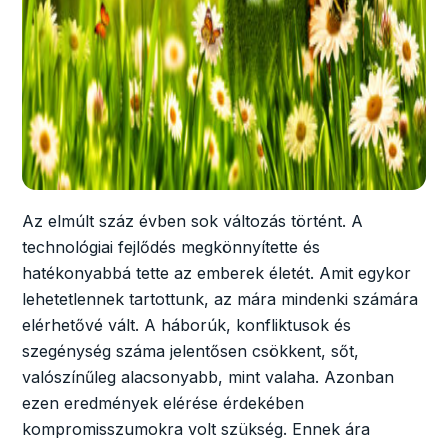
Az elmúlt száz évben sok változás történt. A
technológiai fejlődés megkönnyítette és
hatékonyabbá tette az emberek életét. Amit egykor
lehetetlennek tartottunk, az mára mindenki számára
elérhetővé vált. A háborúk, konfliktusok és
szegénység száma jelentősen csökkent, sőt,
valószínűleg alacsonyabb, mint valaha. Azonban
ezen eredmények elérése érdekében
kompromisszumokra volt szükség. Ennek ára