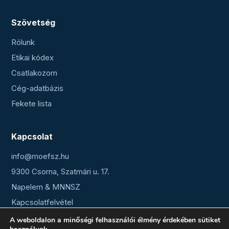
Szövetség
Rólunk
Etikai kódex
Csatlakozom
Cég-adatbázis
Fekete lista
Kapcsolat
info@moefsz.hu
9300 Csorna, Szatmári u. 17.
Napelem & MNNSZ
Kapcsolatfelvétel
A weboldalon a minőségi felhasználói élmény érdekében sütiket