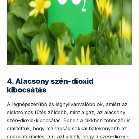
4. Alacsony szén-dioxid
kibocsátás
A legnépszerűbb és legnyilvánvalóbb ok, amiért az
elektromos fűtés zöldebb, mint a gáz, az alacsony
szén-dioxid-kibocsátás. Ebben a cikkben többször is
említettük, hogy manapság sokkal hatékonyabb az
energiatermelés, ami azt jelenti, hogy a szén-dioxid-