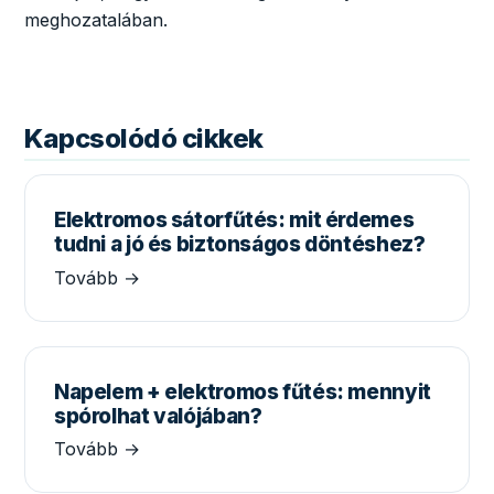
meghozatalában.
Kapcsolódó cikkek
Elektromos sátorfűtés: mit érdemes
tudni a jó és biztonságos döntéshez?
Tovább →
Napelem + elektromos fűtés: mennyit
spórolhat valójában?
Tovább →