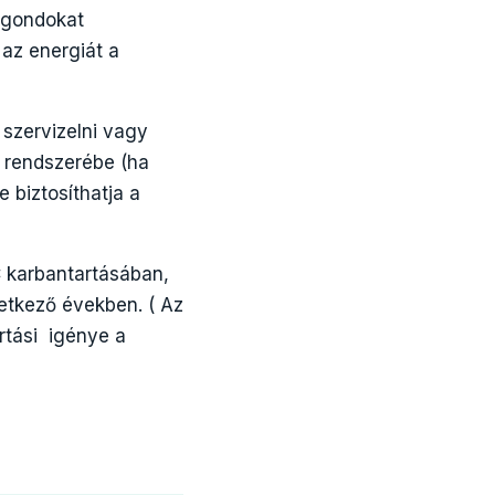
 gondokat
 az energiát a
 szervizelni vagy
i rendszerébe (ha
 biztosíthatja a
 karbantartásában,
etkező években. ( Az
rtási igénye a