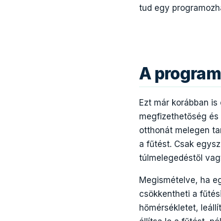
tud egy programozha
A program
Ezt már korábban is 
megfizethetőség és 
otthonát melegen ta
a fűtést. Csak egysz
túlmelegedéstől vag
Megismételve, ha eg
csökkentheti a fűtési
hőmérsékletet, leáll