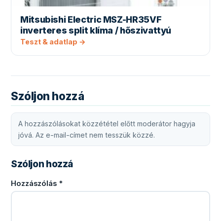
Mitsubishi Electric MSZ-HR35VF
inverteres split klíma / hőszivattyú
Teszt & adatlap →
Szóljon hozzá
A hozzászólásokat közzététel előtt moderátor hagyja
jóvá. Az e-mail-címet nem tesszük közzé.
Szóljon hozzá
Hozzászólás
*