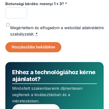
Biztonsági kérdés: mennyi
1 + 3
?
*
Megértettem és elfogadom a weboldal adatvédelmi
szabályzatát.
*
Ehhez a technológiához kérne
ajánlatot?
Minősített szakembereink díjmentesen
segítenek a kiválasztásban és a
méretezésben.