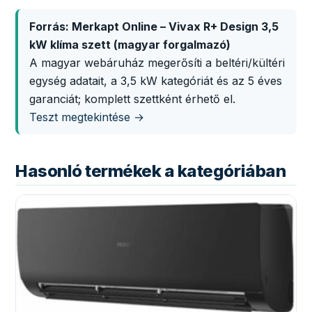
Forrás: Merkapt Online – Vivax R+ Design 3,5
kW klíma szett (magyar forgalmazó)
A magyar webáruház megerősíti a beltéri/kültéri
egység adatait, a 3,5 kW kategóriát és az 5 éves
garanciát; komplett szettként érhető el.
Teszt megtekintése →
Hasonló termékek a kategóriában