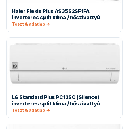
Haier Flexis Plus AS35S2SF1FA
inverteres split klíma / hőszivattyú
Teszt & adatlap →
LG Standard Plus PC12SQ (Silence)
inverteres split klíma / hőszivattyú
Teszt & adatlap →