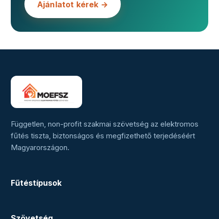
Ajánlatot kérek →
Független, non-profit szakmai szövetség az elektromos
fűtés tiszta, biztonságos és megfizethető terjedéséért
Magyarországon.
Fűtéstípusok
Szövetség