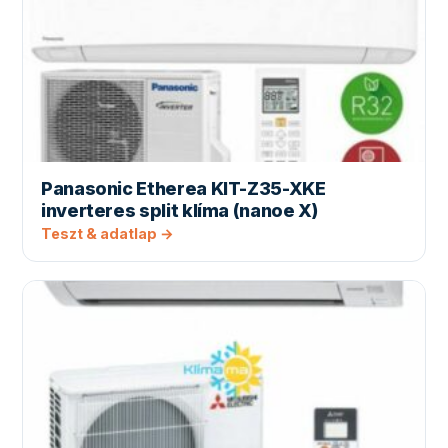
Panasonic Etherea KIT-Z35-XKE
inverteres split klíma (nanoe X)
Teszt & adatlap →