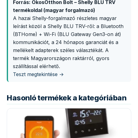
Forrás: OkosOtthon Bolt – Shelly BLU TRV
termékoldal (magyar forgalmazó)
A hazai Shelly-forgalmazó részletes magyar
leírást közöl a Shelly BLU TRV-ről: a Bluetooth
(BTHome) + Wi-Fi (BLU Gateway Gen3-on át)
kommunikációt, a 24 hónapos garanciát és a
mellékelt adapterek széles választékát. A
termék Magyarországon raktárról, gyors
szállítással elérhető.
Teszt megtekintése →
Hasonló termékek a kategóriában