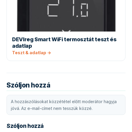
DEVIreg Smart WiFi termosztát teszt és
adatlap
Teszt & adatlap →
Szóljon hozzá
A hozzászólásokat közzététel előtt moderátor hagyja
jóvá. Az e-mail-címet nem tesszük közzé.
Szóljon hozzá