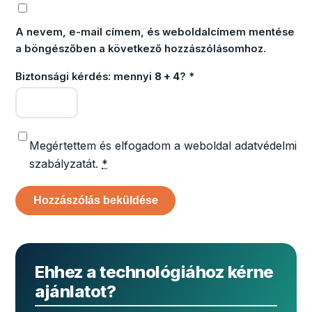
A nevem, e-mail címem, és weboldalcímem mentése
a böngészőben a következő hozzászólásomhoz.
Biztonsági kérdés: mennyi
8 + 4
?
*
Megértettem és elfogadom a weboldal adatvédelmi
szabályzatát.
*
Ehhez a technológiához kérne
ajánlatot?