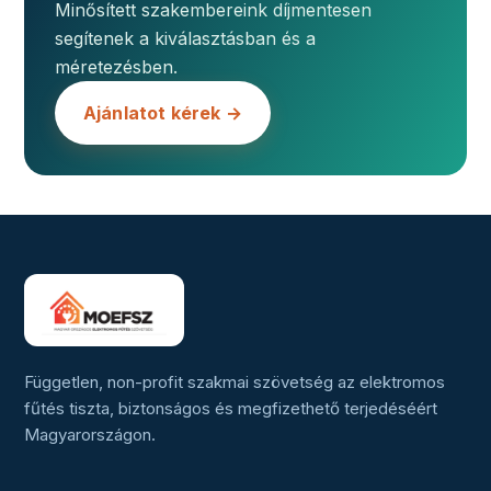
Minősített szakembereink díjmentesen
segítenek a kiválasztásban és a
méretezésben.
Ajánlatot kérek →
Független, non-profit szakmai szövetség az elektromos
fűtés tiszta, biztonságos és megfizethető terjedéséért
Magyarországon.