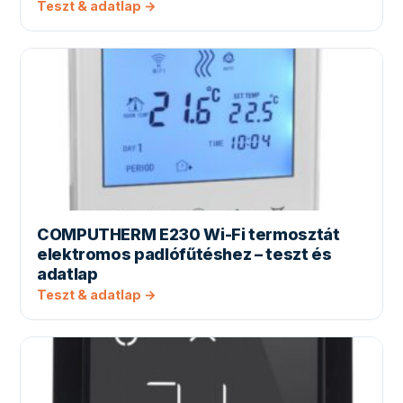
Teszt & adatlap →
COMPUTHERM E230 Wi-Fi termosztát
elektromos padlófűtéshez – teszt és
adatlap
Teszt & adatlap →