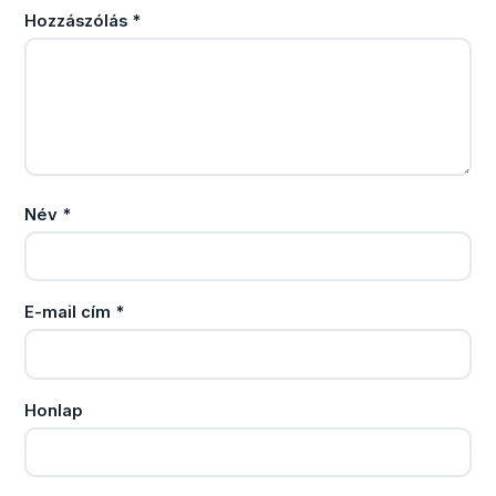
Hozzászólás
*
Név
*
E-mail cím
*
Honlap