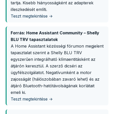
tartja. Kisebb hiányosságként az adapterek
illeszkedését említi.
Teszt megtekintése →
Forrás: Home Assistant Community – Shelly
BLU TRV tapasztalatok
A Home Assistant közösségi fórumon megjelent
tapasztalat szerint a Shelly BLU TRV
egyszerűen integrálható klímaentitásként az
átjárón keresztül. A szerző dicséri az
ügyfélszolgálatot. Negatívumként a motor
zajosságát (hálószobában zavaró lehet) és az
átjáró Bluetooth-hatótávolságának korlátait
emeli ki.
Teszt megtekintése →