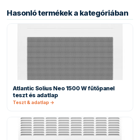
Hasonló termékek a kategóriában
Atlantic Solius Neo 1500 W fűtőpanel
teszt és adatlap
Teszt & adatlap →