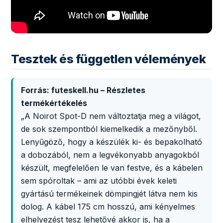
Tesztek és független vélemények
Forrás: futeskell.hu – Részletes
termékértékelés
„A Noirot Spot-D nem változtatja meg a világot,
de sok szempontból kiemelkedik a mezőnyből.
Lenyűgöző, hogy a készülék ki- és bepakolható
a dobozából, nem a legvékonyabb anyagokból
készült, megfelelően le van festve, és a kábelen
sem spóroltak – ami az utóbbi évek keleti
gyártású termékeinek dömpingjét látva nem kis
dolog. A kábel 175 cm hosszú, ami kényelmes
elhelyezést tesz lehetővé akkor is, ha a