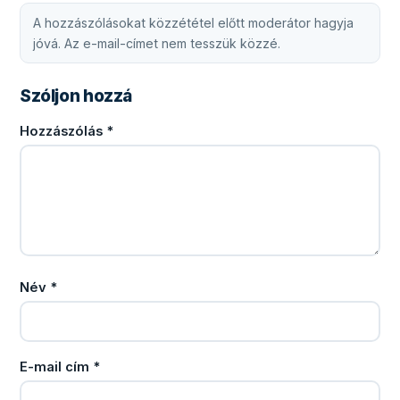
A hozzászólásokat közzététel előtt moderátor hagyja
jóvá. Az e-mail-címet nem tesszük közzé.
Szóljon hozzá
Hozzászólás
*
Név
*
E-mail cím
*