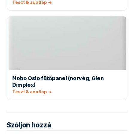
Teszt & adatlap →
Nobo Oslo fűtőpanel (norvég, Glen
Dimplex)
Teszt & adatlap →
Szóljon hozzá