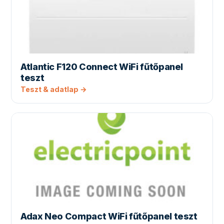
Atlantic F120 Connect WiFi fűtőpanel
teszt
Teszt & adatlap →
Adax Neo Compact WiFi fűtőpanel teszt