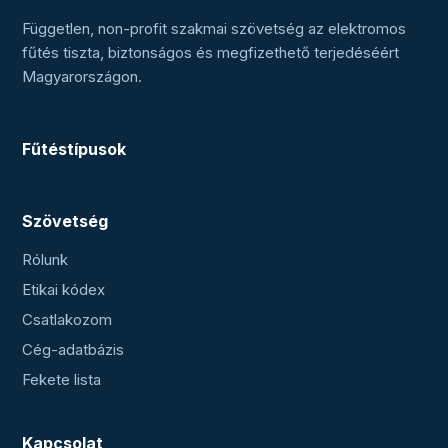
Független, non-profit szakmai szövetség az elektromos
fűtés tiszta, biztonságos és megfizethető terjedéséért
Magyarországon.
Fűtéstípusok
Szövetség
Rólunk
Etikai kódex
Csatlakozom
Cég-adatbázis
Fekete lista
Kapcsolat