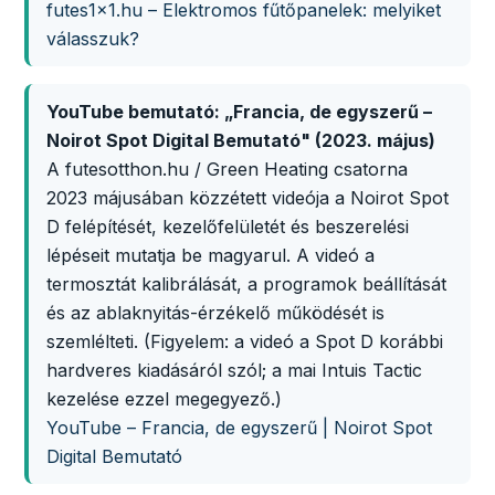
futes1x1.hu – Elektromos fűtőpanelek: melyiket
válasszuk?
YouTube bemutató: „Francia, de egyszerű –
Noirot Spot Digital Bemutató" (2023. május)
A futesotthon.hu / Green Heating csatorna
2023 májusában közzétett videója a Noirot Spot
D felépítését, kezelőfelületét és beszerelési
lépéseit mutatja be magyarul. A videó a
termosztát kalibrálását, a programok beállítását
és az ablaknyitás-érzékelő működését is
szemlélteti. (Figyelem: a videó a Spot D korábbi
hardveres kiadásáról szól; a mai Intuis Tactic
kezelése ezzel megegyező.)
YouTube – Francia, de egyszerű | Noirot Spot
Digital Bemutató