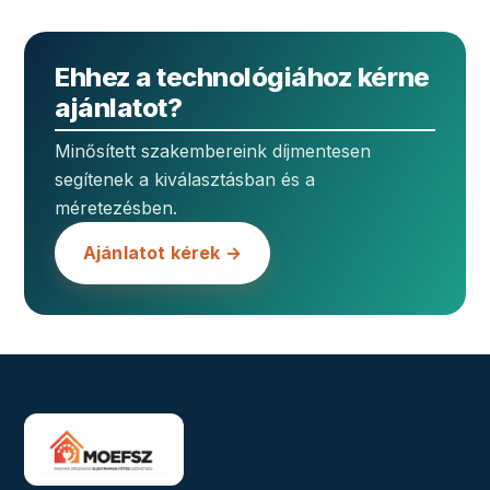
Ehhez a technológiához kérne
ajánlatot?
Minősített szakembereink díjmentesen
segítenek a kiválasztásban és a
méretezésben.
Ajánlatot kérek →