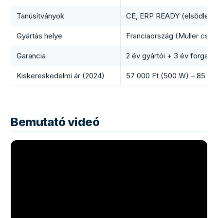
Tanúsítványok
CE, ERP READY (elsődleges
Gyártás helye
Franciaország (Muller csop
Garancia
2 év gyártói + 3 év forgalma
Kiskereskedelmi ár (2024)
57 000 Ft (500 W) – 85 50
Bemutató videó