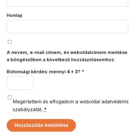
Honlap
A nevem, e-mail címem, és weboldalcímem mentése
a böngészőben a következő hozzászólásomhoz.
Biztonsági kérdés: mennyi
4 + 3
?
*
Megértettem és elfogadom a weboldal adatvédelmi
szabályzatát.
*