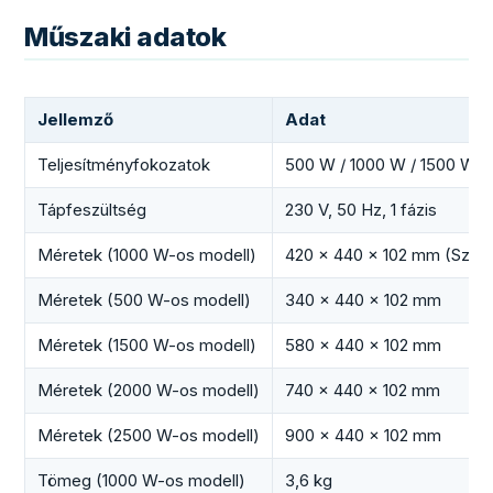
Műszaki adatok
Jellemző
Adat
Teljesítményfokozatok
500 W / 1000 W / 1500 W /
Tápfeszültség
230 V, 50 Hz, 1 fázis
Méretek (1000 W-os modell)
420 × 440 × 102 mm (Sz ×
Méretek (500 W-os modell)
340 × 440 × 102 mm
Méretek (1500 W-os modell)
580 × 440 × 102 mm
Méretek (2000 W-os modell)
740 × 440 × 102 mm
Méretek (2500 W-os modell)
900 × 440 × 102 mm
Tömeg (1000 W-os modell)
3,6 kg