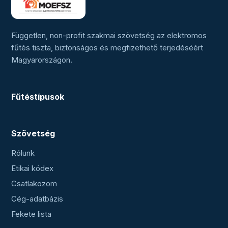
Független, non-profit szakmai szövetség az elektromos
fűtés tiszta, biztonságos és megfizethető terjedéséért
Magyarországon.
Fűtéstípusok
Szövetség
Rólunk
Etikai kódex
Csatlakozom
Cég-adatbázis
Fekete lista