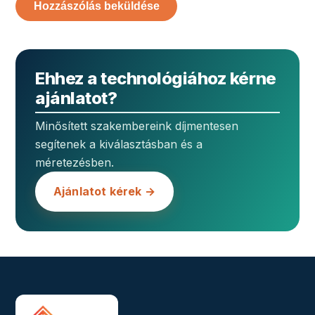
Ehhez a technológiához kérne
ajánlatot?
Minősített szakembereink díjmentesen
segítenek a kiválasztásban és a
méretezésben.
Ajánlatot kérek →