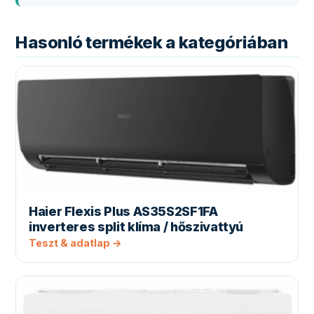
Hasonló termékek a kategóriában
Haier Flexis Plus AS35S2SF1FA
inverteres split klíma / hőszivattyú
Teszt & adatlap →