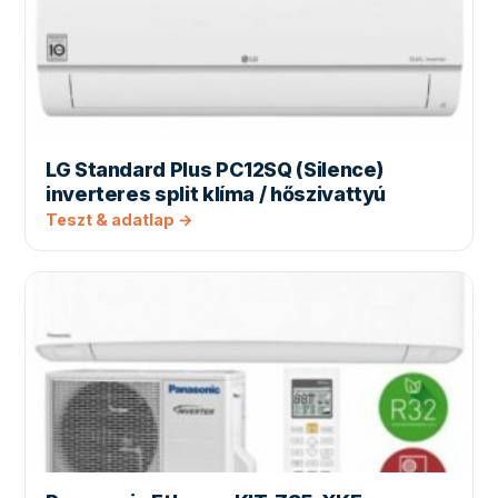
LG Standard Plus PC12SQ (Silence)
inverteres split klíma / hőszivattyú
Teszt & adatlap →