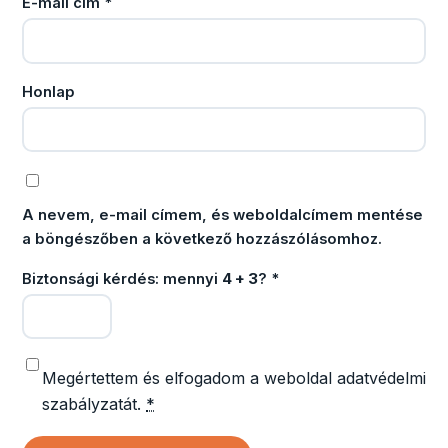
E-mail cím
*
Honlap
A nevem, e-mail címem, és weboldalcímem mentése
a böngészőben a következő hozzászólásomhoz.
Biztonsági kérdés: mennyi
4 + 3
?
*
Megértettem és elfogadom a weboldal adatvédelmi
szabályzatát.
*