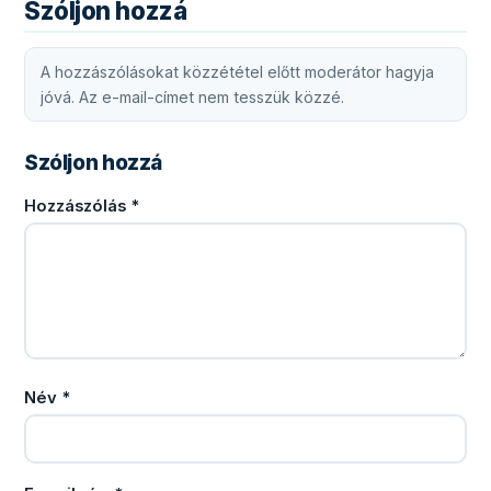
Szóljon hozzá
A hozzászólásokat közzététel előtt moderátor hagyja
jóvá. Az e-mail-címet nem tesszük közzé.
Szóljon hozzá
Hozzászólás
*
Név
*