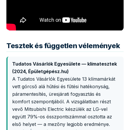
Tesztek és független vélemények
Tudatos Vásárlók Egyesülete — klímatesztek
(2024, Épületgépész.hu)
A Tudatos Vásárlók Egyesülete 13 klímamárkát
vett górcső alá hűtési és fűtési hatékonyság,
páramentesítés, üresjárati fogyasztás és
komfort szempontjából. A vizsgálatban részt
vevő Mitsubishi Electric készülék az LG-vel
együtt 79%-os összpontszámmal osztotta az
első helyet — a mezőny legjobb eredménye.