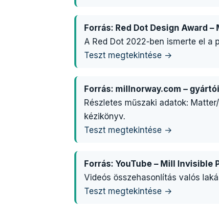
Forrás: Red Dot Design Award – M
A Red Dot 2022-ben ismerte el a p
Teszt megtekintése →
Forrás: millnorway.com – gyártó
Részletes műszaki adatok: Matter/
kézikönyv.
Teszt megtekintése →
Forrás: YouTube – Mill Invisible
Videós összehasonlítás valós laká
Teszt megtekintése →