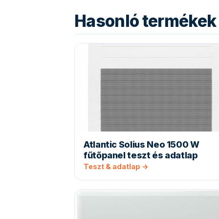
Hasonló termékek 
Atlantic Solius Neo 1500 W
fűtőpanel teszt és adatlap
Teszt & adatlap →