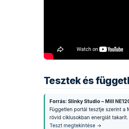
Tesztek és függe
Forrás: Slinky Studio – Mill NE1
Független portál tesztje szerint a 
rövid ciklusokban energiát takarít.
Teszt megtekintése →