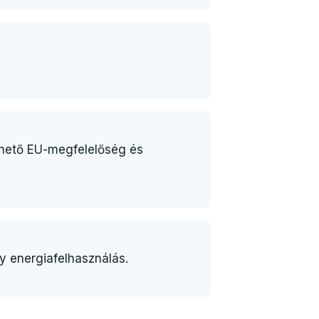
lthető EU-megfelelőség és
y energiafelhasználás.