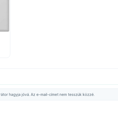
átor hagyja jóvá. Az e-mail-címet nem tesszük közzé.