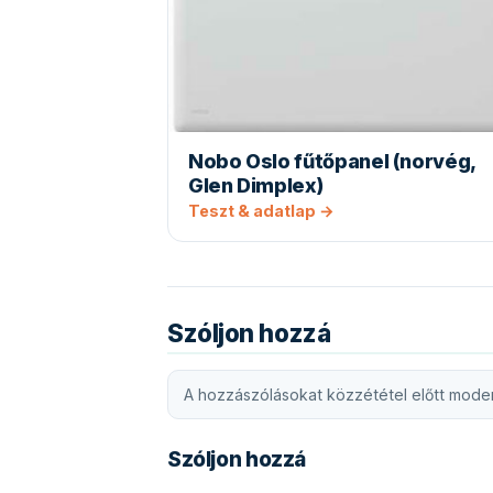
Nobo Oslo fűtőpanel (norvég,
Glen Dimplex)
Teszt & adatlap →
Szóljon hozzá
A hozzászólásokat közzététel előtt moder
Szóljon hozzá