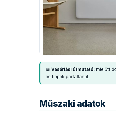
📖
Vásárlási útmutató:
mielőtt d
és tippek pártatlanul.
Műszaki adatok