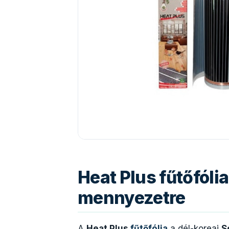
Heat Plus fűtőfólia
mennyezetre
A
Heat Plus
fűtőfólia
a dél-koreai
S