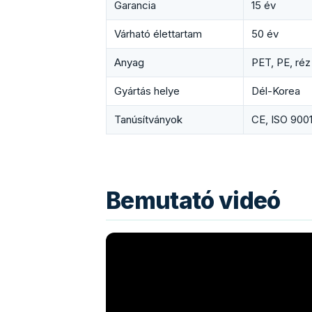
Garancia
15 év
Várható élettartam
50 év
Anyag
PET, PE, réz
Gyártás helye
Dél-Korea
Tanúsítványok
CE, ISO 900
Bemutató videó