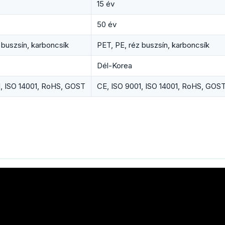
15 év
50 év
 buszsín, karboncsík
PET, PE, réz buszsín, karboncsík
Dél-Korea
1, ISO 14001, RoHS, GOST
CE, ISO 9001, ISO 14001, RoHS, GOS