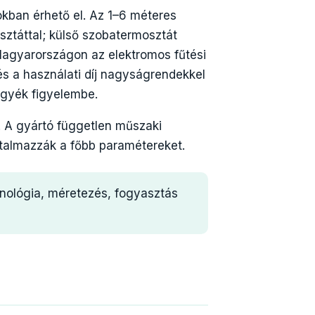
kban érhető el. Az 1–6 méteres
sztáttal; külső szobatermosztát
Magyarországon az elektromos fűtési
s a használati díj nagyságrendekkel
egyék figyelembe.
. A gyártó független műszaki
talmazzák a főbb paramétereket.
nológia, méretezés, fogyasztás