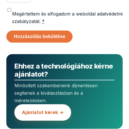
Megértettem és elfogadom a weboldal adatvédelmi
szabályzatát.
*
Ehhez a technológiához kérne
ajánlatot?
Minősített szakembereink díjmentesen
segítenek a kiválasztásban és a
méretezésben.
Ajánlatot kérek →