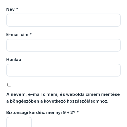
Név
*
E-mail cím
*
Honlap
A nevem, e-mail címem, és weboldalcímem mentése
a böngészőben a következő hozzászólásomhoz.
Biztonsági kérdés: mennyi
9 + 2
?
*