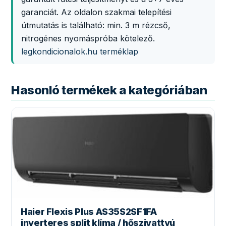
garanciát. Az oldalon szakmai telepítési
útmutatás is található: min. 3 m rézcső,
nitrogénes nyomáspróba kötelező.
legkondicionalok.hu terméklap
Hasonló termékek a kategóriában
Haier Flexis Plus AS35S2SF1FA
inverteres split klíma / hőszivattyú