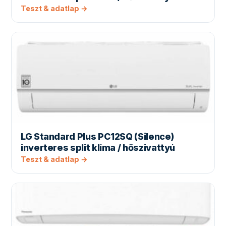
Teszt & adatlap →
LG Standard Plus PC12SQ (Silence)
inverteres split klíma / hőszivattyú
Teszt & adatlap →