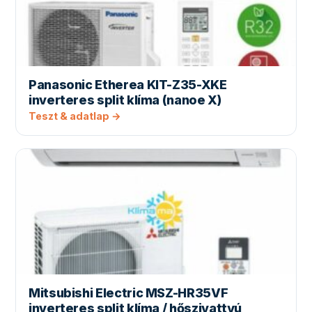
Panasonic Etherea KIT-Z35-XKE
inverteres split klíma (nanoe X)
Teszt & adatlap →
Mitsubishi Electric MSZ-HR35VF
inverteres split klíma / hőszivattyú