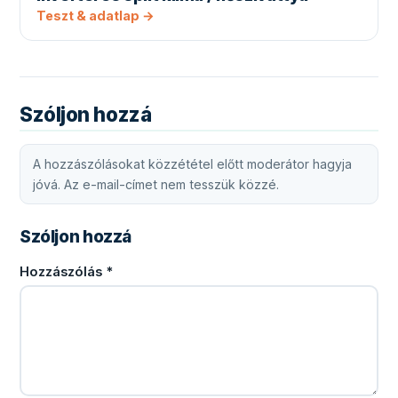
Teszt & adatlap →
Szóljon hozzá
A hozzászólásokat közzététel előtt moderátor hagyja
jóvá. Az e-mail-címet nem tesszük közzé.
Szóljon hozzá
Hozzászólás
*